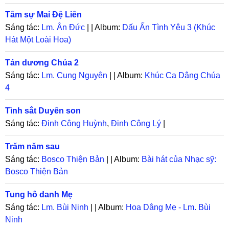
Tâm sự Mai Đệ Liên
Sáng tác:
Lm. Ân Đức
| | Album:
Dấu Ấn Tình Yêu 3 (Khúc
Hát Một Loài Hoa)
Tán dương Chúa 2
Sáng tác:
Lm. Cung Nguyên
| | Album:
Khúc Ca Dâng Chúa
4
Tình sắt Duyên son
Sáng tác:
Đinh Công Huỳnh
,
Đinh Công Lý
|
Trăm năm sau
Sáng tác:
Bosco Thiện Bản
| | Album:
Bài hát của Nhạc sỹ:
Bosco Thiện Bản
Tung hô danh Mẹ
Sáng tác:
Lm. Bùi Ninh
| | Album:
Hoa Dâng Mẹ - Lm. Bùi
Ninh