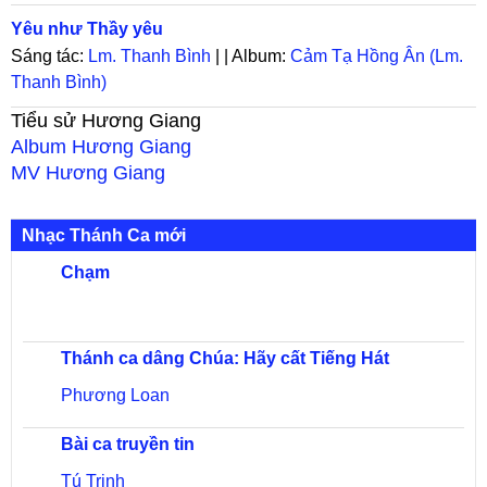
Yêu như Thầy yêu
Sáng tác:
Lm. Thanh Bình
| | Album:
Cảm Tạ Hồng Ân (Lm.
Thanh Bình)
Tiểu sử
Hương Giang
Album
Hương Giang
MV
Hương Giang
Nhạc Thánh Ca mới
Chạm
Thánh ca dâng Chúa: Hãy cất Tiếng Hát
Phương Loan
Bài ca truyền tin
Tú Trinh