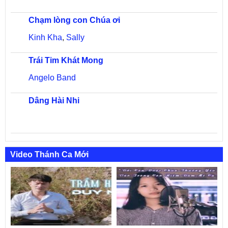
Chạm lòng con Chúa ơi
Kinh Kha
,
Sally
Trái Tim Khát Mong
Angelo Band
Dâng Hài Nhi
Video Thánh Ca Mới