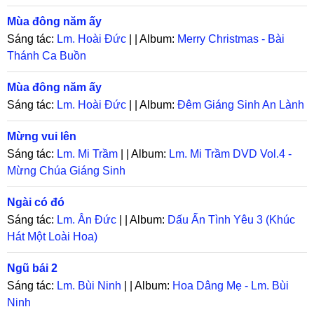
Mùa đông năm ấy
Sáng tác:
Lm. Hoài Đức
| | Album:
Merry Christmas - Bài
Thánh Ca Buồn
Mùa đông năm ấy
Sáng tác:
Lm. Hoài Đức
| | Album:
Đêm Giáng Sinh An Lành
Mừng vui lên
Sáng tác:
Lm. Mi Trầm
| | Album:
Lm. Mi Trầm DVD Vol.4 -
Mừng Chúa Giáng Sinh
Ngài có đó
Sáng tác:
Lm. Ân Đức
| | Album:
Dấu Ấn Tình Yêu 3 (Khúc
Hát Một Loài Hoa)
Ngũ bái 2
Sáng tác:
Lm. Bùi Ninh
| | Album:
Hoa Dâng Mẹ - Lm. Bùi
Ninh