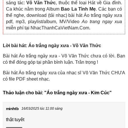
sáng tác:
Võ Văn Thức
, thuộc thể loại Hát về Gia đình.
Ca khúc nằm trong Album
Bao La Tình Mẹ
. Các bạn có
thể nghe, download (tải nhạc) bài hát Áo trắng ngày xưa
pdf, mp3, playlist/album, MV/Video
Ao trang ngay xua
miễn phí tại NhacThanhCaVietNam.Com.
Lời bài hát: Áo trắng ngày xưa - Võ Văn Thức
Bài hát Áo trắng ngày xưa - Võ Văn Thức chưa có lời. Bạn
có thể đóng góp tại phần bình luận. Trân trọng !
Bài hát Áo trắng ngày xưa của nhạc sĩ Võ Văn Thức CHƯA
có file PDF sheet nhạc.
Thảo luận cho bài:
"Áo trắng ngày xưa - Kim Cúc"
minhtb
16/03/2025 lúc 11:00 sáng
thật tuyêt