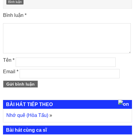
Bình luận
Bình luận
*
Tên
*
Email
*
BÀI HÁT TIẾP THEO
Nhớ quê (Hòa Tấu)
»
Bài hát cùng ca sĩ