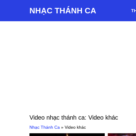
NHẠC THÁNH CA
T
Video nhạc thánh ca:
Video khác
Nhạc Thánh Ca
»
Video khác