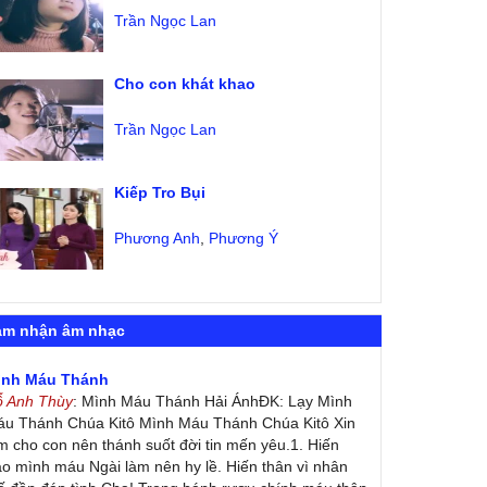
Trần Ngọc Lan
Cho con khát khao
Trần Ngọc Lan
Kiếp Tro Bụi
Phương Anh
,
Phương Ý
ảm nhận âm nhạc
ình Máu Thánh
ỗ Anh Thùy
: Mình Máu Thánh Hải ÁnhĐK: Lạy Mình
u Thánh Chúa Kitô Mình Máu Thánh Chúa Kitô Xin
m cho con nên thánh suốt đời tin mến yêu.1. Hiến
ao mình máu Ngài làm nên hy lề. Hiến thân vì nhân