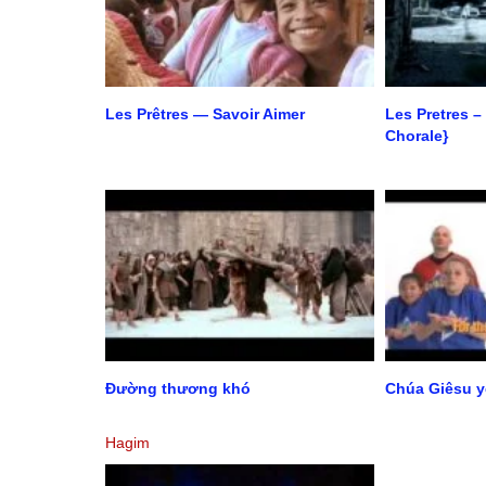
Les Prêtres — Savoir Aimer
Les Pretres –
Chorale}
Đường thương khó
Chúa Giêsu y
Hagim