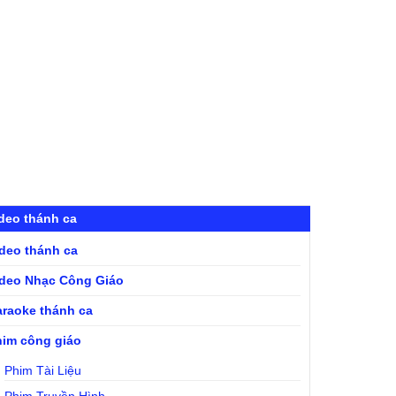
deo thánh ca
ideo thánh ca
ideo Nhạc Công Giáo
araoke thánh ca
him công giáo
Phim Tài Liệu