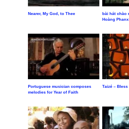
Nearer, My God, to Thee
bài hát chào
Hoàng Phanx
Portuguese musician composes
Taizé – Bless
melodies for Year of Faith