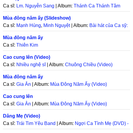
Ca sĩ:
Lm. Nguyễn Sang
| Album:
Thánh Ca Thánh Tâm
Chúa Giêsu
Mùa đông năm ấy (Slideshow)
Ca sĩ:
Mạnh Hùng
,
Minh Nguyệt
| Album:
Bài hát của Ca sỹ:
Mạnh Hùng
Mùa đông năm ấy
Ca sĩ:
Thiên Kim
Cao cung lên (Video)
Ca sĩ:
Nhiều nghệ sĩ
| Album:
Chuông Chiều (Video)
Mùa đông năm ấy
Ca sĩ:
Gia Ân
| Album:
Mùa Đông Năm Ấy (Video)
Cao cung lên
Ca sĩ:
Gia Ân
| Album:
Mùa Đông Năm Ấy (Video)
Dâng Mẹ (Video)
Ca sĩ:
Trái Tim Yêu Band
| Album:
Ngợi Ca Tình Mẹ (DVD) -
Trái Tim Yêu Band