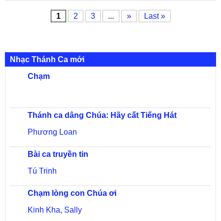
Khanh
1
2
3
...
»
Last »
Nhạc Thánh Ca mới
Chạm
Thánh ca dâng Chúa: Hãy cất Tiếng Hát
Phương Loan
Bài ca truyền tin
Tú Trinh
Chạm lòng con Chúa ơi
Kinh Kha
,
Sally