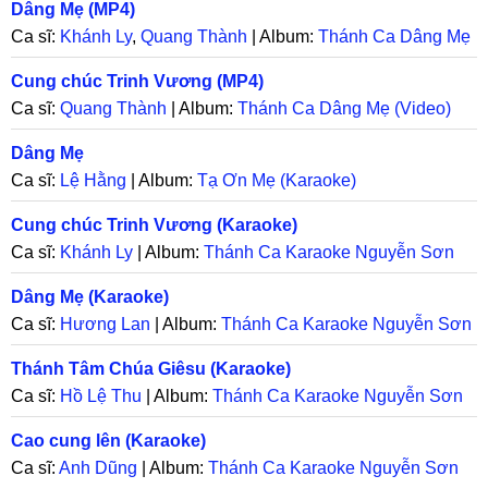
Dâng Mẹ (MP4)
Ca sĩ:
Khánh Ly
,
Quang Thành
| Album:
Thánh Ca Dâng Mẹ
(Video)
Cung chúc Trinh Vương (MP4)
Ca sĩ:
Quang Thành
| Album:
Thánh Ca Dâng Mẹ (Video)
Dâng Mẹ
Ca sĩ:
Lệ Hằng
| Album:
Tạ Ơn Mẹ (Karaoke)
Cung chúc Trinh Vương (Karaoke)
Ca sĩ:
Khánh Ly
| Album:
Thánh Ca Karaoke Nguyễn Sơn
Khanh
Dâng Mẹ (Karaoke)
Ca sĩ:
Hương Lan
| Album:
Thánh Ca Karaoke Nguyễn Sơn
Khanh
Thánh Tâm Chúa Giêsu (Karaoke)
Ca sĩ:
Hồ Lệ Thu
| Album:
Thánh Ca Karaoke Nguyễn Sơn
Khanh
Cao cung lên (Karaoke)
Ca sĩ:
Anh Dũng
| Album:
Thánh Ca Karaoke Nguyễn Sơn