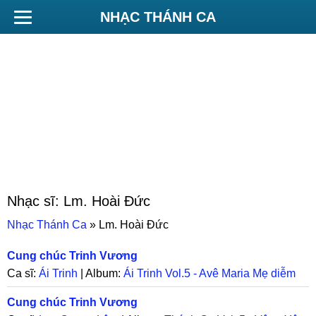
NHẠC THÁNH CA
Nhạc sĩ:
Lm. Hoài Đức
Nhạc Thánh Ca
»
Lm. Hoài Đức
Cung chúc Trinh Vương
Ca sĩ:
Ái Trinh
| Album:
Ái Trinh Vol.5 - Avê Maria Mẹ diễm
phúc
Cung chúc Trinh Vương