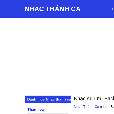
NHẠC THÁNH CA
T
Nhạc sĩ:
Lm. Bạc
Danh mục Nhạc thánh ca
Nhạc Thánh Ca
»
Lm. B
Thánh ca