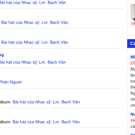
Bài hát của Nhạc sỹ: Lm. Bạch Vân
:
Bài hát của Nhạc sỹ: Lm. Bạch Vân
:
Bài hát của Nhạc sỹ: Lm. Bạch Vân
C
ng
M
Bài hát của Nhạc sỹ: Lm. Bạch Vân
D
Má
là
tr
Phận Người
th
Ng
nh
Album:
Bài hát của Nhạc sỹ: Lm. Bạch Vân
ch
Nư
V
Album:
Bài hát của Nhạc sỹ: Lm. Bạch Vân
c