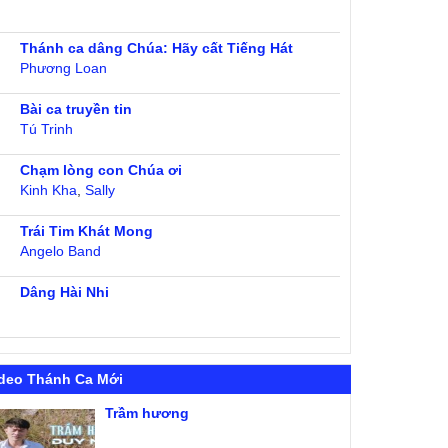
Thánh ca dâng Chúa: Hãy cất Tiếng Hát
Phương Loan
Bài ca truyền tin
Tú Trinh
Chạm lòng con Chúa ơi
Kinh Kha
,
Sally
Trái Tim Khát Mong
Angelo Band
Dâng Hài Nhi
deo Thánh Ca Mới
Trầm hương