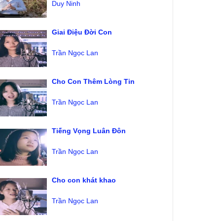
Duy Ninh
Giai Điệu Đời Con
Trần Ngọc Lan
Cho Con Thêm Lòng Tin
Trần Ngọc Lan
Tiếng Vọng Luân Đôn
Trần Ngọc Lan
Cho con khát khao
Trần Ngọc Lan