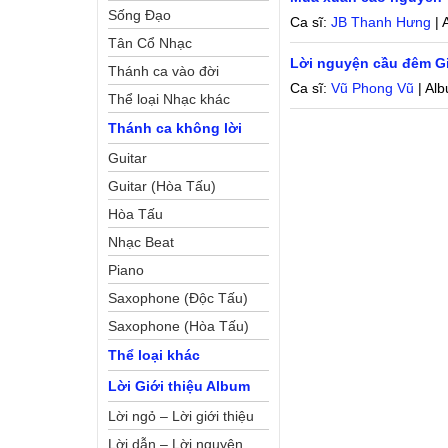
Sống Đạo
Ca sĩ:
JB Thanh Hưng
| 
Tân Cổ Nhạc
Lời nguyện cầu đêm G
Thánh ca vào đời
Ca sĩ:
Vũ Phong Vũ
| Al
Thể loại Nhạc khác
Thánh ca không lời
Guitar
Guitar (Hòa Tấu)
Hòa Tấu
Nhạc Beat
Piano
Saxophone (Độc Tấu)
Saxophone (Hòa Tấu)
Thể loại khác
Lời Giới thiệu Album
Lời ngỏ – Lời giới thiệu
Lời dẫn – Lời nguyện