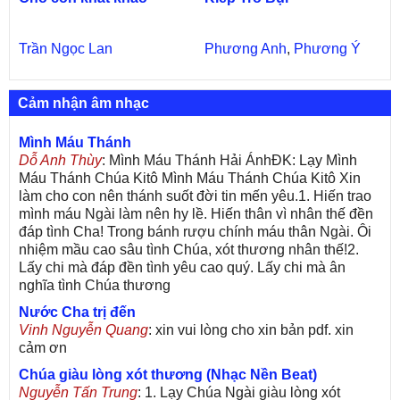
Trần Ngọc Lan
Phương Anh
,
Phương Ý
Cảm nhận âm nhạc
Mình Máu Thánh
Dỗ Anh Thùy
: Mình Máu Thánh Hải ÁnhĐK: Lạy Mình
Máu Thánh Chúa Kitô Mình Máu Thánh Chúa Kitô Xin
làm cho con nên thánh suốt đời tin mến yêu.1. Hiến trao
mình máu Ngài làm nên hy lề. Hiến thân vì nhân thế đền
đáp tình Cha! Trong bánh rượu chính máu thân Ngài. Ôi
nhiệm mầu cao sâu tình Chúa, xót thương nhân thế!2.
Lấy chi mà đáp đền tình yêu cao quý. Lấy chi mà ân
nghĩa tình Chúa thương
Nước Cha trị đến
Vinh Nguyễn Quang
: xin vui lòng cho xin bản pdf. xin
cảm ơn
Chúa giàu lòng xót thương (Nhạc Nền Beat)
Nguyễn Tấn Trung
: 1. Lạy Chúa Ngài giàu lòng xót