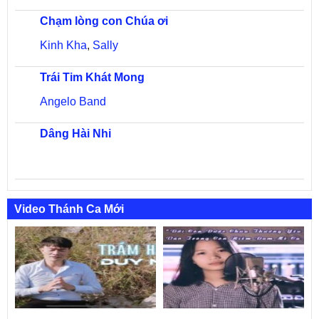
Chạm lòng con Chúa ơi
Kinh Kha
,
Sally
Trái Tim Khát Mong
Angelo Band
Dâng Hài Nhi
Video Thánh Ca Mới