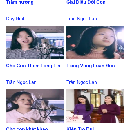
Trầm hương
Giai Điệu Đời Con
Duy Ninh
Trần Ngọc Lan
Cho Con Thêm Lòng Tin
Tiếng Vọng Luân Đôn
Trần Ngọc Lan
Trần Ngọc Lan
Cho con khát khao
Kiếp Tro Bụi