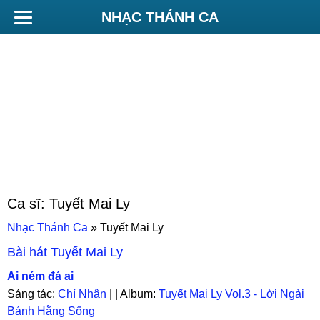
NHẠC THÁNH CA
Ca sĩ:
Tuyết Mai Ly
Nhạc Thánh Ca
»
Tuyết Mai Ly
Bài hát
Tuyết Mai Ly
Ai ném đá ai
Sáng tác:
Chí Nhân
| | Album:
Tuyết Mai Ly Vol.3 - Lời Ngài
Bánh Hằng Sống