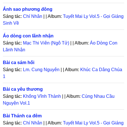
Ánh sao phương đông
Sáng tác:
Chí Nhân
| | Album:
Tuyết Mai Ly Vol.5 - Gọi Giáng
Sinh Về
Áo dòng con lãnh nhận
Sáng tác:
Mạc Thi Viên (Ngô Tử)
| | Album:
Áo Dòng Con
Lãnh Nhận
Bài ca sám hối
Sáng tác:
Lm. Cung Nguyên
| | Album:
Khúc Ca Dâng Chúa
1
Bài ca yêu thương
Sáng tác:
Khổng Vĩnh Thành
| | Album:
Cùng Nhau Cầu
Nguyện Vol.1
Bài Thánh ca đêm
Sáng tác:
Chí Nhân
| | Album:
Tuyết Mai Ly Vol.5 - Gọi Giáng