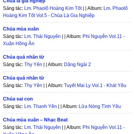
Chúa là gia nghiệp
Sáng tác:
Lm. Phaolô Hoàng Kim Tốt
| | Album:
Lm. Phaolô
Hoàng Kim Tốt Vol.5 - Chúa Là Gia Nghiệp
Chúa mùa xuân
Sáng tác:
Lm. Thái Nguyên
| | Album:
Phi Nguyễn Vol.11 -
Xuân Hồng Ân
Chúa quá nhân từ
Sáng tác:
Thy Yên
| | Album:
Dâng Ngài 2
Chúa quá nhân từ
Sáng tác:
Thy Yên
| | Album:
Tuyết Mai Ly Vol.1 - Khát Yêu
Chúa sai con
Sáng tác:
Lm. Thanh Yên
| | Album:
Lửa Nóng Tình Yêu
Chúa mùa xuân – Nhạc Beat
Sáng tác:
Lm. Thái Nguyên
| | Album:
Phi Nguyễn Vol.11 -