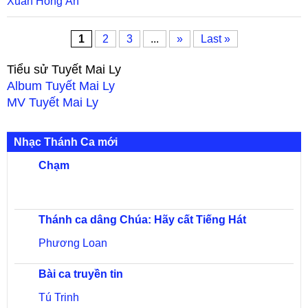
Xuân Hồng Ân
1
2
3
...
»
Last »
Tiểu sử
Tuyết Mai Ly
Album
Tuyết Mai Ly
MV
Tuyết Mai Ly
Nhạc Thánh Ca mới
Chạm
Thánh ca dâng Chúa: Hãy cất Tiếng Hát
Phương Loan
Bài ca truyền tin
Tú Trinh