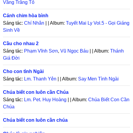
Vầng Trăng Tỏ
Cánh chim hòa bình
Sáng tác:
Chí Nhân
| | Album:
Tuyết Mai Ly Vol.5 - Gọi Giáng
Sinh Về
Cầu cho nhau 2
Sáng tác:
Phạm Vĩnh Sơn
,
Vũ Ngọc Báu
| | Album:
Thánh
Giá Đời
Cho con tình Ngài
Sáng tác:
Lm. Thanh Yên
| | Album:
Say Men Tình Ngài
Chúa biết con luôn cần Chúa
Sáng tác:
Lm. Pet. Huy Hoàng
| | Album:
Chúa Biết Con Cần
Chúa
Chúa biết con luôn cần chúa