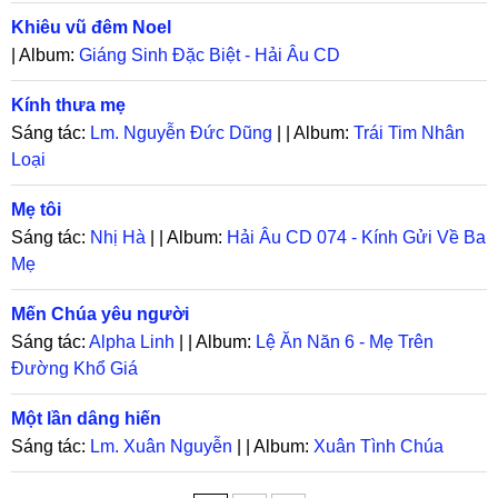
Khiêu vũ đêm Noel
| Album:
Giáng Sinh Đặc Biệt - Hải Âu CD
Kính thưa mẹ
Sáng tác:
Lm. Nguyễn Đức Dũng
| | Album:
Trái Tim Nhân
Loại
Mẹ tôi
Sáng tác:
Nhị Hà
| | Album:
Hải Âu CD 074 - Kính Gửi Về Ba
Mẹ
Mến Chúa yêu người
Sáng tác:
Alpha Linh
| | Album:
Lệ Ăn Năn 6 - Mẹ Trên
Đường Khổ Giá
Một lần dâng hiến
Sáng tác:
Lm. Xuân Nguyễn
| | Album:
Xuân Tình Chúa