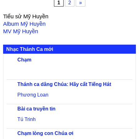
1
2
»
Tiểu sử
Mỹ Huyền
Album
Mỹ Huyền
MV
Mỹ Huyền
Nhạc Thánh Ca mới
Chạm
Thánh ca dâng Chúa: Hãy cất Tiếng Hát
Phương Loan
Bài ca truyền tin
Tú Trinh
Chạm lòng con Chúa ơi