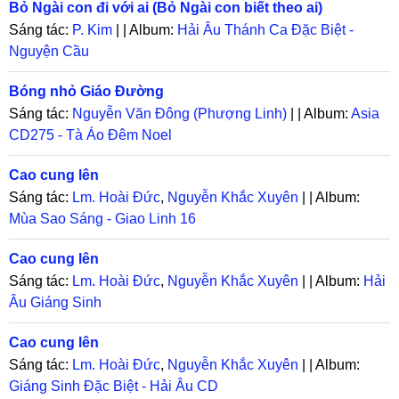
Bỏ Ngài con đi với ai (Bỏ Ngài con biết theo ai)
Sáng tác:
P. Kim
| | Album:
Hải Âu Thánh Ca Đặc Biệt -
Nguyện Cầu
Bóng nhỏ Giáo Đường
Sáng tác:
Nguyễn Văn Đông (Phượng Linh)
| | Album:
Asia
CD275 - Tà Áo Đêm Noel
Cao cung lên
Sáng tác:
Lm. Hoài Đức
,
Nguyễn Khắc Xuyên
| | Album:
Mùa Sao Sáng - Giao Linh 16
Cao cung lên
Sáng tác:
Lm. Hoài Đức
,
Nguyễn Khắc Xuyên
| | Album:
Hải
Âu Giáng Sinh
Cao cung lên
Sáng tác:
Lm. Hoài Đức
,
Nguyễn Khắc Xuyên
| | Album:
Giáng Sinh Đặc Biệt - Hải Âu CD