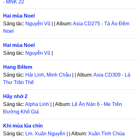
- MNK 22
Hai mùa Noel
Sáng tác:
Nguyễn Vũ
| | Album:
Asia CD275 - Tà Áo Đêm
Noel
Hai mùa Noel
Sáng tác:
Nguyễn Vũ
|
Hang Bêlem
Sáng tác:
Hải Linh
,
Minh Châu
| | Album:
Asia CD309 - Lá
Thư Trần Thế
Hãy nhớ 2
Sáng tác:
Alpha Linh
| | Album:
Lệ Ăn Năn 6 - Mẹ Trên
Đường Khổ Giá
Khi mùa lúa chín
Sáng tác:
Lm. Xuân Nguyễn
| | Album:
Xuân Tình Chúa