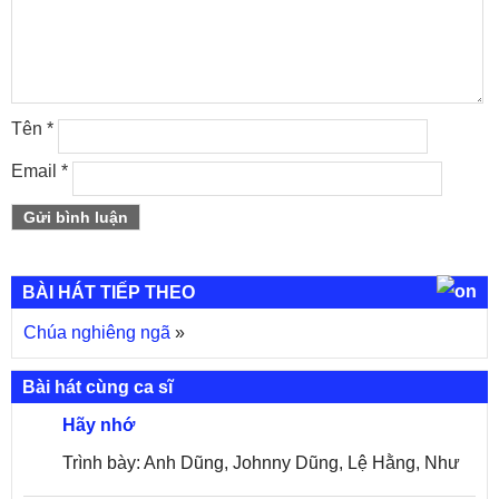
Tên
*
Email
*
BÀI HÁT TIẾP THEO
Chúa nghiêng ngã
»
Bài hát cùng ca sĩ
Hãy nhớ
Trình bày: Anh Dũng, Johnny Dũng, Lệ Hằng, Như