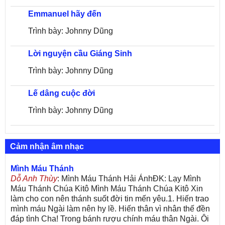
Emmanuel hãy đến
Trình bày: Johnny Dũng
Lời nguyện cầu Giáng Sinh
Trình bày: Johnny Dũng
Lế dâng cuộc đời
Trình bày: Johnny Dũng
Cảm nhận âm nhạc
Mình Máu Thánh
Dỗ Anh Thùy
: Mình Máu Thánh Hải ÁnhĐK: Lạy Mình
Máu Thánh Chúa Kitô Mình Máu Thánh Chúa Kitô Xin
làm cho con nên thánh suốt đời tin mến yêu.1. Hiến trao
mình máu Ngài làm nên hy lề. Hiến thân vì nhân thế đền
đáp tình Cha! Trong bánh rượu chính máu thân Ngài. Ôi