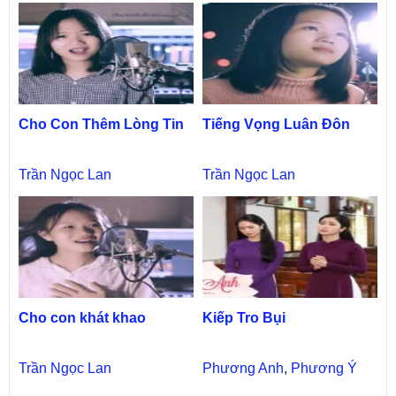
Cho Con Thêm Lòng Tin
Tiếng Vọng Luân Đôn
Trần Ngọc Lan
Trần Ngọc Lan
Cho con khát khao
Kiếp Tro Bụi
Trần Ngọc Lan
Phương Anh
,
Phương Ý