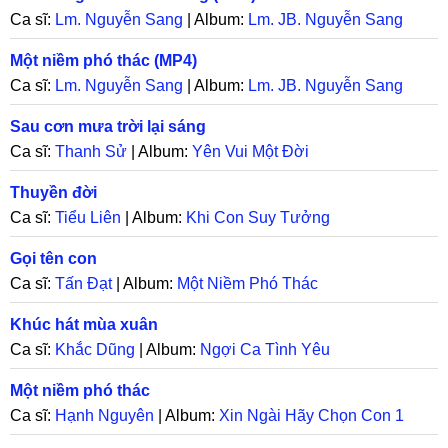
Ca sĩ:
Lm. Nguyễn Sang
| Album:
Lm. JB. Nguyễn Sang
Vol.17 - Con Dâng Chúa DVD
Một niềm phó thác (MP4)
Ca sĩ:
Lm. Nguyễn Sang
| Album:
Lm. JB. Nguyễn Sang
Vol.17 - Con Dâng Chúa DVD
Sau cơn mưa trời lại sáng
Ca sĩ:
Thanh Sử
| Album:
Yên Vui Một Đời
Thuyền đời
Ca sĩ:
Tiểu Liên
| Album:
Khi Con Suy Tưởng
Gọi tên con
Ca sĩ:
Tấn Đạt
| Album:
Một Niềm Phó Thác
Khúc hát mùa xuân
Ca sĩ:
Khắc Dũng
| Album:
Ngợi Ca Tình Yêu
Một niềm phó thác
Ca sĩ:
Hạnh Nguyên
| Album:
Xin Ngài Hãy Chọn Con 1