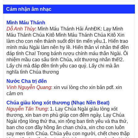
Cảm nhận âm nhạc
Mình Máu Thánh
Dỗ Anh Thùy
: Mình Máu Thánh Hải ÁnhĐK: Lạy Mình
Máu Thánh Chúa Kitô Mình Máu Thánh Chúa Kitô Xin
làm cho con nên thánh suốt đời tin mến yêu.1. Hiến trao
mình máu Ngài làm nên hy lề. Hiến thân vì nhân thế đền
đáp tình Cha! Trong bánh rượu chính máu thân Ngài. Ôi
nhiệm mầu cao sâu tình Chúa, xót thương nhân thế!2.
Lấy chi mà đáp đền tình yêu cao quý. Lấy chi mà ân
nghĩa tình Chúa thương
Nước Cha trị đến
Vinh Nguyễn Quang
: xin vui lòng cho xin bản pdf. xin
cảm ơn
Chúa giàu lòng xót thương (Nhạc Nền Beat)
Nguyễn Tấn Trung
: 1. Lạy Chúa Ngài giàu lòng xót
thương, xin ban ơn phù giúp con đêm ngày. Lạy Chúa
Ngài rộng lòng thứ tha, xin rộng ban tình yêu và tha thứ,
ban cho con đầy hồng ân chan chứa, xin cho con luôn
say men tình Chúa. Chúa yêu con người, chết cheo thập