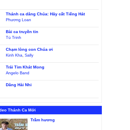
Thánh ca dâng Chúa: Hãy cất Tiếng Hát
Phương Loan
Bài ca truyền tin
Tú Trinh
Chạm lòng con Chúa ơi
Kinh Kha
,
Sally
Trái Tim Khát Mong
Angelo Band
Dâng Hài Nhi
deo Thánh Ca Mới
Trầm hương