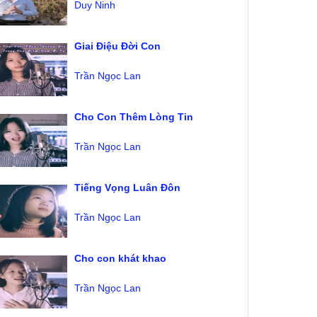
Duy Ninh
Giai Điệu Đời Con
Trần Ngọc Lan
Cho Con Thêm Lòng Tin
Trần Ngọc Lan
Tiếng Vọng Luân Đôn
Trần Ngọc Lan
Cho con khát khao
Trần Ngọc Lan