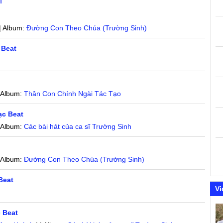
h
| Album:
Đường Con Theo Chúa (Trường Sinh)
 Beat
| Album:
Thân Con Chính Ngài Tác Tạo
ạc Beat
| Album:
Các bài hát của ca sĩ Trường Sinh
| Album:
Đường Con Theo Chúa (Trường Sinh)
Beat
Vi
 Beat