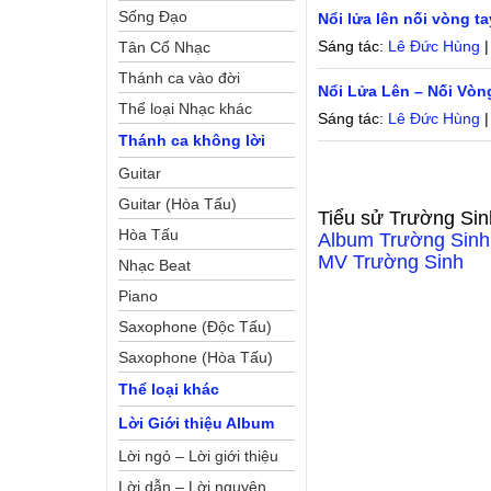
Sống Đạo
Nổi lửa lên nối vòng ta
Sáng tác:
Lê Đức Hùng
|
Tân Cổ Nhạc
Thánh ca vào đời
Nổi Lửa Lên – Nối Vòn
Thể loại Nhạc khác
Sáng tác:
Lê Đức Hùng
|
Thánh ca không lời
Guitar
Guitar (Hòa Tấu)
Tiểu sử
Trường Sin
Hòa Tấu
Album
Trường Sinh
MV
Trường Sinh
Nhạc Beat
Piano
Saxophone (Độc Tấu)
Saxophone (Hòa Tấu)
Thể loại khác
Lời Giới thiệu Album
Lời ngỏ – Lời giới thiệu
Lời dẫn – Lời nguyện