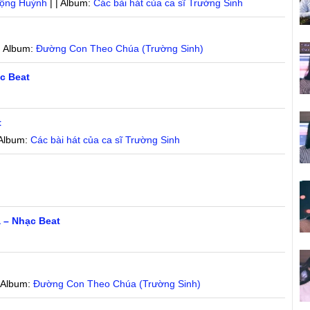
ộng Huỳnh
| | Album:
Các bài hát của ca sĩ Trường Sinh
| Album:
Đường Con Theo Chúa (Trường Sinh)
c Beat
t
 Album:
Các bài hát của ca sĩ Trường Sinh
 – Nhạc Beat
| Album:
Đường Con Theo Chúa (Trường Sinh)