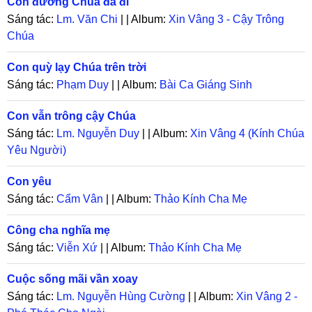
Con đường Chúa đã đi
Sáng tác:
Lm. Văn Chi
| | Album:
Xin Vâng 3 - Cậy Trông
Chúa
Con quỳ lạy Chúa trên trời
Sáng tác:
Phạm Duy
| | Album:
Bài Ca Giáng Sinh
Con vẫn trông cậy Chúa
Sáng tác:
Lm. Nguyễn Duy
| | Album:
Xin Vâng 4 (Kính Chúa
Yêu Người)
Con yêu
Sáng tác:
Cẩm Vân
| | Album:
Thảo Kính Cha Mẹ
Công cha nghĩa mẹ
Sáng tác:
Viễn Xứ
| | Album:
Thảo Kính Cha Mẹ
Cuộc sống mãi vần xoay
Sáng tác:
Lm. Nguyễn Hùng Cường
| | Album:
Xin Vâng 2 -