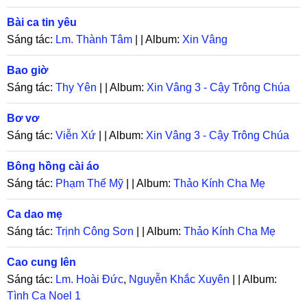
Bài ca tin yêu
Sáng tác:
Lm. Thành Tâm
| | Album:
Xin Vâng
Bao giờ
Sáng tác:
Thy Yên
| | Album:
Xin Vâng 3 - Cậy Trông Chúa
Bơ vơ
Sáng tác:
Viễn Xứ
| | Album:
Xin Vâng 3 - Cậy Trông Chúa
Bông hồng cài áo
Sáng tác:
Phạm Thế Mỹ
| | Album:
Thảo Kính Cha Mẹ
Ca dao mẹ
Sáng tác:
Trịnh Công Sơn
| | Album:
Thảo Kính Cha Mẹ
Cao cung lên
Sáng tác:
Lm. Hoài Đức
,
Nguyễn Khắc Xuyên
| | Album:
Tình Ca Noel 1