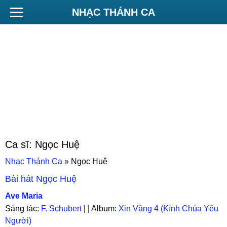
NHẠC THÁNH CA
Ca sĩ:
Ngọc Huệ
Nhạc Thánh Ca
»
Ngọc Huệ
Bài hát
Ngọc Huệ
Ave Maria
Sáng tác:
F. Schubert
| | Album:
Xin Vâng 4 (Kính Chúa Yêu
Người)