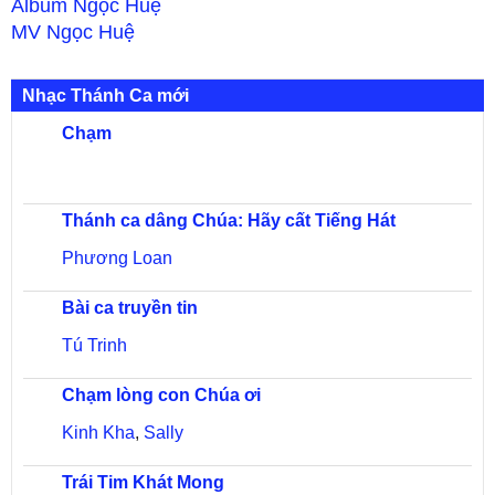
Album
Ngọc Huệ
MV
Ngọc Huệ
Nhạc Thánh Ca mới
Chạm
Thánh ca dâng Chúa: Hãy cất Tiếng Hát
Phương Loan
Bài ca truyền tin
Tú Trinh
Chạm lòng con Chúa ơi
Kinh Kha
,
Sally
Trái Tim Khát Mong