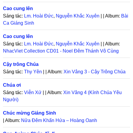
Cao cung lên
Sáng tác:
Lm. Hoài Đức
,
Nguyễn Khắc Xuyên
| | Album:
Bài
Ca Giáng Sinh
Cao cung lên
Sáng tác:
Lm. Hoài Đức
,
Nguyễn Khắc Xuyên
| | Album:
NhacViet Collection CD01 - Noel Đêm Thánh Vô Cùng
Cậy trông Chúa
Sáng tác:
Thy Yên
| | Album:
Xin Vâng 3 - Cậy Trông Chúa
Chúa ơi
Sáng tác:
Viễn Xứ
| | Album:
Xin Vâng 4 (Kính Chúa Yêu
Người)
Chúc mừng Giáng Sinh
| Album:
Nửa Đêm Khấn Hứa – Hoàng Oanh