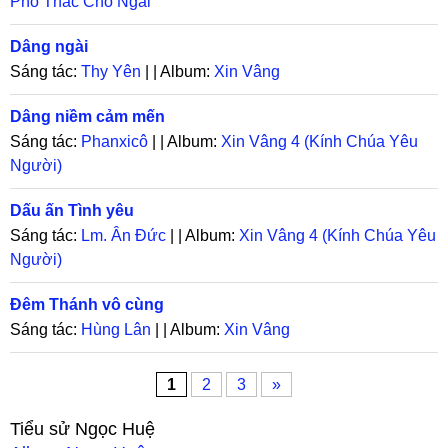
Phó Thác Cho Ngài
Dâng ngài
Sáng tác:
Thy Yên
| | Album:
Xin Vâng
Dâng niềm cảm mến
Sáng tác:
Phanxicô
| | Album:
Xin Vâng 4 (Kính Chúa Yêu
Người)
Dấu ấn Tình yêu
Sáng tác:
Lm. Ân Đức
| | Album:
Xin Vâng 4 (Kính Chúa Yêu
Người)
Đêm Thánh vô cùng
Sáng tác:
Hùng Lân
| | Album:
Xin Vâng
1
2
3
»
Tiểu sử
Ngọc Huệ