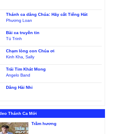
Thánh ca dâng Chúa: Hãy cất Tiếng Hát
Phương Loan
Bài ca truyền tin
Tú Trinh
Chạm lòng con Chúa ơi
Kinh Kha
,
Sally
Trái Tim Khát Mong
Angelo Band
Dâng Hài Nhi
deo Thánh Ca Mới
Trầm hương