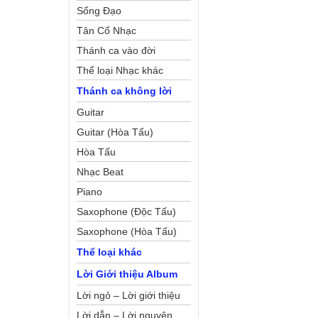
Sống Đạo
Tân Cổ Nhạc
Thánh ca vào đời
Thể loại Nhạc khác
Thánh ca không lời
Guitar
Guitar (Hòa Tấu)
Hòa Tấu
Nhạc Beat
Piano
Saxophone (Độc Tấu)
Saxophone (Hòa Tấu)
Thể loại khác
Lời Giới thiệu Album
Lời ngỏ – Lời giới thiệu
Lời dẫn – Lời nguyện