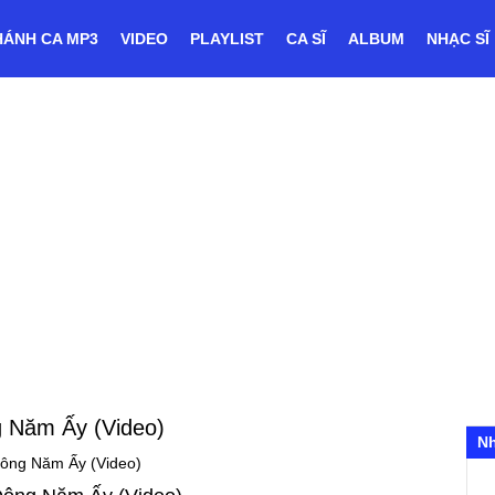
HÁNH CA MP3
VIDEO
PLAYLIST
CA SĨ
ALBUM
NHẠC SĨ
 Năm Ấy (Video)
N
ông Năm Ấy (Video)