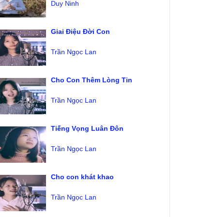
Duy Ninh
Giai Điệu Đời Con
Trần Ngọc Lan
Cho Con Thêm Lòng Tin
Trần Ngọc Lan
Tiếng Vọng Luân Đôn
Trần Ngọc Lan
Cho con khát khao
Trần Ngọc Lan