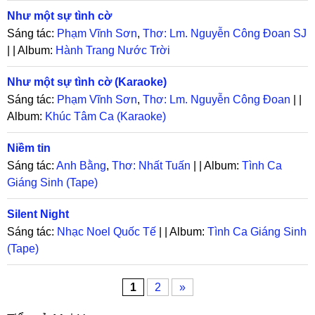
Như một sự tình cờ
Sáng tác:
Phạm Vĩnh Sơn
,
Thơ: Lm. Nguyễn Công Đoan SJ
| | Album:
Hành Trang Nước Trời
Như một sự tình cờ (Karaoke)
Sáng tác:
Phạm Vĩnh Sơn
,
Thơ: Lm. Nguyễn Công Đoan
| |
Album:
Khúc Tâm Ca (Karaoke)
Niềm tin
Sáng tác:
Anh Bằng
,
Thơ: Nhất Tuấn
| | Album:
Tình Ca
Giáng Sinh (Tape)
Silent Night
Sáng tác:
Nhạc Noel Quốc Tế
| | Album:
Tình Ca Giáng Sinh
(Tape)
1
2
»