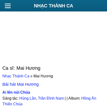
NHẠC THÁNH CA
Ca sĩ:
Mai Hương
Nhạc Thánh Ca
»
Mai Hương
Bài hát
Mai Hương
Ai lên núi Chúa
Sáng tác:
Hùng Lân
,
Trần Đình Nam
| | Album:
Hồng Ân
Thiên Chúa