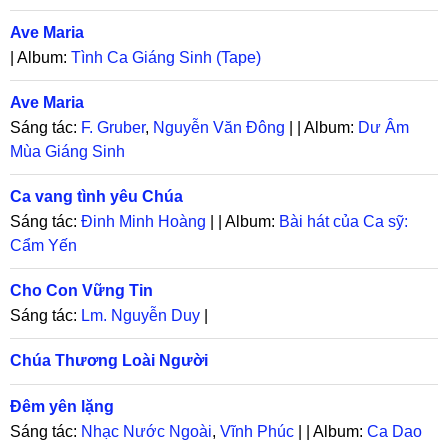
Ave Maria
| Album:
Tình Ca Giáng Sinh (Tape)
Ave Maria
Sáng tác:
F. Gruber
,
Nguyễn Văn Đông
| | Album:
Dư Âm
Mùa Giáng Sinh
Ca vang tình yêu Chúa
Sáng tác:
Đinh Minh Hoàng
| | Album:
Bài hát của Ca sỹ:
Cẩm Yến
Cho Con Vững Tin
Sáng tác:
Lm. Nguyễn Duy
|
Chúa Thương Loài Người
Đêm yên lặng
Sáng tác:
Nhạc Nước Ngoài
,
Vĩnh Phúc
| | Album:
Ca Dao