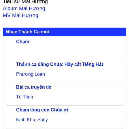
Tiểu sử
Mai Hương
Album
Mai Hương
MV
Mai Hương
Nhạc Thánh Ca mới
Chạm
Thánh ca dâng Chúa: Hãy cất Tiếng Hát
Phương Loan
Bài ca truyền tin
Tú Trinh
Chạm lòng con Chúa ơi
Kinh Kha
,
Sally