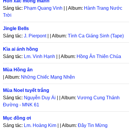
Hồn xác mong manh
Sáng tác:
Phạm Quang Vinh
| | Album:
Hành Trang Nước
Trời
Jingle Bells
Sáng tác:
J. Pierpont
| | Album:
Tình Ca Giáng Sinh (Tape)
Kìa ai ánh hồng
Sáng tác:
Lm. Vinh Hạnh
| | Album:
Hồng Ân Thiên Chúa
Mùa Hồng ân
| Album:
Những Chiếc Mạng Nhện
Mùa Noel tuyết trắng
Sáng tác:
Nguyễn Duy Ái
| | Album:
Vương Cung Thánh
Đường - MNK 61
Mục đồng ơi
Sáng tác:
Lm. Hoàng Kim
| | Album:
Đây Tin Mừng