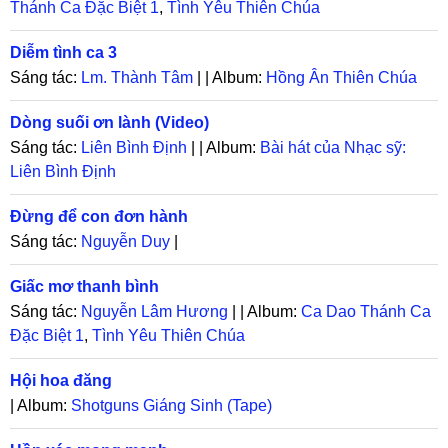
Thánh Ca Đặc Biệt 1
,
Tình Yêu Thiên Chúa
Diễm tình ca 3
Sáng tác:
Lm. Thành Tâm
| | Album:
Hồng Ân Thiên Chúa
Dòng suối ơn lành (Video)
Sáng tác:
Liên Bình Định
| | Album:
Bài hát của Nhạc sỹ:
Liên Bình Định
Đừng để con đơn hành
Sáng tác:
Nguyễn Duy
|
Giấc mơ thanh bình
Sáng tác:
Nguyễn Lâm Hương
| | Album:
Ca Dao Thánh Ca
Đặc Biệt 1
,
Tình Yêu Thiên Chúa
Hội hoa đăng
| Album:
Shotguns Giáng Sinh (Tape)