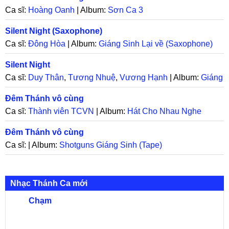
Ca sĩ:
Hoàng Oanh
| Album:
Sơn Ca 3
Silent Night (Saxophone)
Ca sĩ:
Đông Hòa
| Album:
Giáng Sinh Lại về (Saxophone)
Silent Night
Ca sĩ:
Duy Thân
,
Tương Nhuệ
,
Vương Hạnh
| Album:
Giáng
Sinh 2008 - Hòa Tấu
Đêm Thánh vô cùng
Ca sĩ:
Thành viên TCVN
| Album:
Hát Cho Nhau Nghe
Đêm Thánh vô cùng
Ca sĩ: | Album:
Shotguns Giáng Sinh (Tape)
Nhạc Thánh Ca mới
Chạm