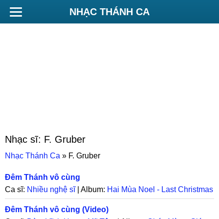
NHẠC THÁNH CA
Nhạc sĩ:
F. Gruber
Nhạc Thánh Ca
»
F. Gruber
Đêm Thánh vô cùng
Ca sĩ:
Nhiều nghệ sĩ
| Album:
Hai Mùa Noel - Last Christmas
(Video)
Đêm Thánh vô cùng (Video)