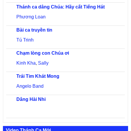
Thánh ca dâng Chúa: Hãy cất Tiếng Hát
Phương Loan
Bài ca truyền tin
Tú Trinh
Chạm lòng con Chúa ơi
Kinh Kha
,
Sally
Trái Tim Khát Mong
Angelo Band
Dâng Hài Nhi
Video Thánh Ca Mới