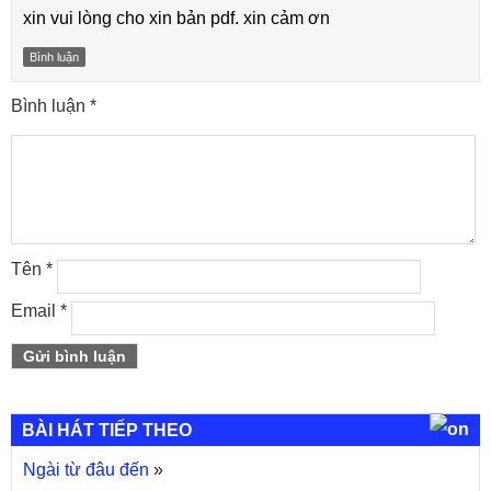
xin vui lòng cho xin bản pdf. xin cảm ơn
Bình luận
Bình luận
*
Tên
*
Email
*
BÀI HÁT TIẾP THEO
Ngài từ đâu đến
»