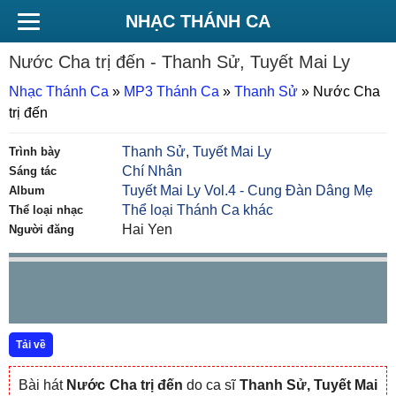
NHẠC THÁNH CA
Nước Cha trị đến
- Thanh Sử, Tuyết Mai Ly
Nhạc Thánh Ca
»
MP3 Thánh Ca
»
Thanh Sử
»
Nước Cha
trị đến
Thanh Sử
,
Tuyết Mai Ly
Trình bày
Chí Nhân
Sáng tác
Tuyết Mai Ly Vol.4 - Cung Đàn Dâng Mẹ
Album
Thể loại Thánh Ca khác
Thể loại nhạc
Hai Yen
Người đăng
Tải về
Bài hát
Nước Cha trị đến
do ca sĩ
Thanh Sử, Tuyết Mai