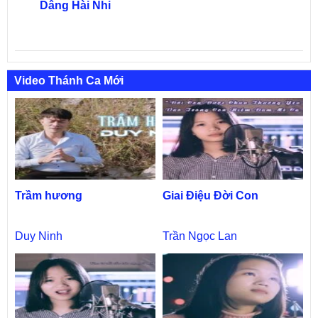
Dâng Hài Nhi
Video Thánh Ca Mới
Trầm hương
Giai Điệu Đời Con
Duy Ninh
Trần Ngọc Lan