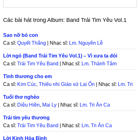
Các bài hát trong Album:
Band Trái Tim Yêu Vol.1
Sao nỡ bỏ con
Ca sĩ:
Quyết Thắng
| Nhạc sĩ:
Lm. Nguyên Lễ
Lời ngỏ (Band Trái Tim Yêu Vol.1) – Vì xưa ta đói
Ca sĩ:
Trái Tim Yêu Band
| Nhạc sĩ:
Lm. Thành Tâm
Tình thương cho em
Ca sĩ:
Kim Cúc
,
Thiếu nhi Giáo xứ Lai Ổn
| Nhạc sĩ:
Lm. Tri
Ân Ca
Tuổi thơ nghèo
Ca sĩ:
Diệu Hiền
,
Mai Ly
| Nhạc sĩ:
Lm. Tri Ân Ca
Trái tim yêu thương
Ca sĩ:
Trái Tim Yêu Band
| Nhạc sĩ:
Lm. Tri Ân Ca
Lời Kinh Hòa Bình