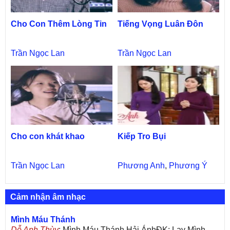
Cho Con Thêm Lòng Tin
Tiếng Vọng Luân Đôn
Trần Ngọc Lan
Trần Ngọc Lan
Cho con khát khao
Kiếp Tro Bụi
Trần Ngọc Lan
Phương Anh
,
Phương Ý
Cảm nhận âm nhạc
Mình Máu Thánh
Dỗ Anh Thùy
: Mình Máu Thánh Hải ÁnhĐK: Lạy Mình