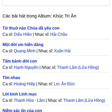
Các bài hát trong Album:
Khúc Tri Ân
Từ thuở nào Chúa đã yêu con
Ca sĩ:
Diệu Hiền
| Nhạc sĩ:
Hải Châu
Một đời xin hiến dâng
Ca sĩ:
Quang Minh
| Nhạc sĩ:
Xuân Hải
Tấm bánh đời con
Ca sĩ:
Hạnh Nguyên
| Nhạc sĩ:
Thanh Lâm (Lửa Hồng)
Tìm nhau
Ca sĩ:
Hoàng Hiệp
| Nhạc sĩ:
Lm. Ân Đức
Lời kinh Linh mục
Ca sĩ:
Thanh Hòa - Lâm
| Nhạc sĩ:
Thanh Lâm (Lửa Hồng)
Niềm xác tín của con