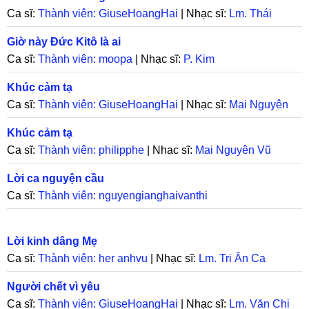
Ca sĩ:
Thành viên: GiuseHoangHai
| Nhạc sĩ:
Lm. Thái
Nguyên
Giờ này Đức Kitô là ai
Ca sĩ:
Thành viên: moopa
| Nhạc sĩ:
P. Kim
Khúc cảm tạ
Ca sĩ:
Thành viên: GiuseHoangHai
| Nhạc sĩ:
Mai Nguyên
Vũ
Khúc cảm tạ
Ca sĩ:
Thành viên: philipphe
| Nhạc sĩ:
Mai Nguyên Vũ
Lời ca nguyện cầu
Ca sĩ:
Thành viên: nguyengianghaivanthi
Lời kinh dâng Mẹ
Ca sĩ:
Thành viên: her anhvu
| Nhạc sĩ:
Lm. Tri Ân Ca
Người chết vì yêu
Ca sĩ:
Thành viên: GiuseHoangHai
| Nhạc sĩ:
Lm. Văn Chi