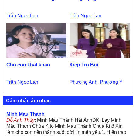
Trần Ngọc Lan
Trần Ngọc Lan
Cho con khát khao
Kiếp Tro Bụi
Trần Ngọc Lan
Phương Anh
,
Phương Ý
Cảm nhận âm nhạc
Mình Máu Thánh
Dỗ Anh Thùy
: Mình Máu Thánh Hải ÁnhĐK: Lạy Mình
Máu Thánh Chúa Kitô Mình Máu Thánh Chúa Kitô Xin
làm cho con nên thánh suốt đời tin mến yêu.1. Hiến trao