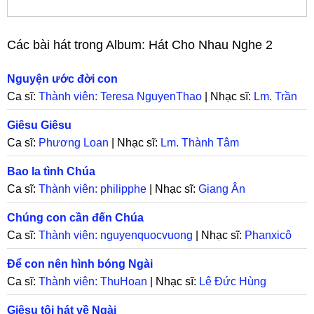
Các bài hát trong Album:
Hát Cho Nhau Nghe 2
Nguyện ước đời con
Ca sĩ:
Thành viên: Teresa NguyenThao
| Nhạc sĩ:
Lm. Trần
Minh
Giêsu Giêsu
Ca sĩ:
Phương Loan
| Nhạc sĩ:
Lm. Thành Tâm
Bao la tình Chúa
Ca sĩ:
Thành viên: philipphe
| Nhạc sĩ:
Giang Ân
Chúng con cần đến Chúa
Ca sĩ:
Thành viên: nguyenquocvuong
| Nhạc sĩ:
Phanxicô
Để con nên hình bóng Ngài
Ca sĩ:
Thành viên: ThuHoan
| Nhạc sĩ:
Lê Đức Hùng
Giêsu tôi hát về Ngài