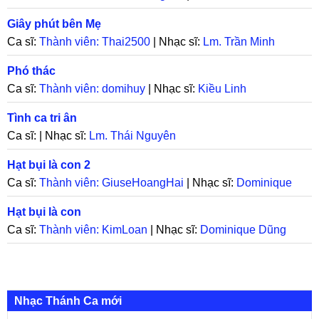
Giây phút bên Mẹ
Ca sĩ:
Thành viên: Thai2500
| Nhạc sĩ:
Lm. Trần Minh
Phó thác
Ca sĩ:
Thành viên: domihuy
| Nhạc sĩ:
Kiều Linh
Tình ca tri ân
Ca sĩ: | Nhạc sĩ:
Lm. Thái Nguyên
Hạt bụi là con 2
Ca sĩ:
Thành viên: GiuseHoangHai
| Nhạc sĩ:
Dominique
Dũng
Hạt bụi là con
Ca sĩ:
Thành viên: KimLoan
| Nhạc sĩ:
Dominique Dũng
Nhạc Thánh Ca mới