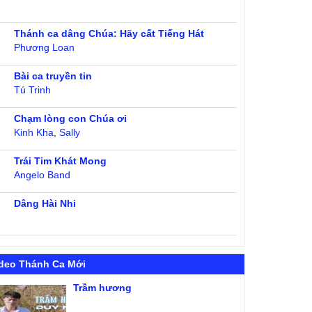
Thánh ca dâng Chúa: Hãy cất Tiếng Hát
Phương Loan
Bài ca truyền tin
Tú Trinh
Chạm lòng con Chúa ơi
Kinh Kha
,
Sally
Trái Tim Khát Mong
Angelo Band
Dâng Hài Nhi
deo Thánh Ca Mới
Trầm hương