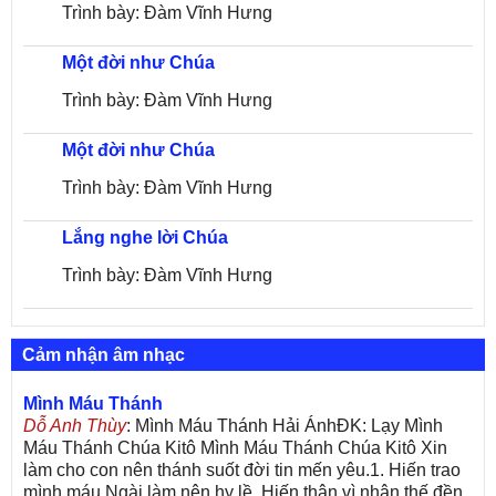
Trình bày: Đàm Vĩnh Hưng
Một đời như Chúa
Trình bày: Đàm Vĩnh Hưng
Một đời như Chúa
Trình bày: Đàm Vĩnh Hưng
Lắng nghe lời Chúa
Trình bày: Đàm Vĩnh Hưng
Cảm nhận âm nhạc
Mình Máu Thánh
Dỗ Anh Thùy
: Mình Máu Thánh Hải ÁnhĐK: Lạy Mình
Máu Thánh Chúa Kitô Mình Máu Thánh Chúa Kitô Xin
làm cho con nên thánh suốt đời tin mến yêu.1. Hiến trao
mình máu Ngài làm nên hy lề. Hiến thân vì nhân thế đền