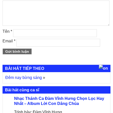
Tên
*
Email
*
BÀI HÁT TIẾP THEO
Đêm nay bừng sáng
»
Bài hát cùng ca sĩ
Nhạc Thánh Ca Đàm Vĩnh Hưng Chọn Lọc Hay
Nhất – Album Lời Con Dâng Chúa
Trình bày: Đàm Vĩnh Hưng