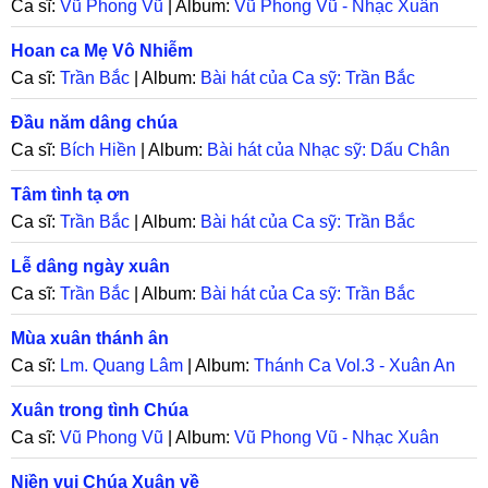
Ca sĩ:
Vũ Phong Vũ
| Album:
Vũ Phong Vũ - Nhạc Xuân
Hoan ca Mẹ Vô Nhiễm
Ca sĩ:
Trần Bắc
| Album:
Bài hát của Ca sỹ: Trần Bắc
Đầu năm dâng chúa
Ca sĩ:
Bích Hiền
| Album:
Bài hát của Nhạc sỹ: Dấu Chân
Tâm tình tạ ơn
Ca sĩ:
Trần Bắc
| Album:
Bài hát của Ca sỹ: Trần Bắc
Lễ dâng ngày xuân
Ca sĩ:
Trần Bắc
| Album:
Bài hát của Ca sỹ: Trần Bắc
Mùa xuân thánh ân
Ca sĩ:
Lm. Quang Lâm
| Album:
Thánh Ca Vol.3 - Xuân An
Bình
Xuân trong tình Chúa
Ca sĩ:
Vũ Phong Vũ
| Album:
Vũ Phong Vũ - Nhạc Xuân
Niền vui Chúa Xuân về