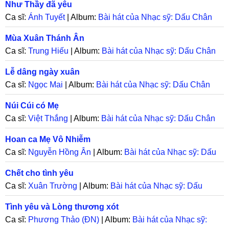
Như Thầy đã yêu
Ca sĩ:
Ánh Tuyết
| Album:
Bài hát của Nhạc sỹ: Dấu Chân
Mùa Xuân Thánh Ân
Ca sĩ:
Trung Hiếu
| Album:
Bài hát của Nhạc sỹ: Dấu Chân
Lễ dâng ngày xuân
Ca sĩ:
Ngọc Mai
| Album:
Bài hát của Nhạc sỹ: Dấu Chân
Núi Cúi có Mẹ
Ca sĩ:
Việt Thắng
| Album:
Bài hát của Nhạc sỹ: Dấu Chân
Hoan ca Mẹ Vô Nhiễm
Ca sĩ:
Nguyễn Hồng Ân
| Album:
Bài hát của Nhạc sỹ: Dấu
Chân
Chết cho tình yêu
Ca sĩ:
Xuân Trường
| Album:
Bài hát của Nhạc sỹ: Dấu
Chân
Tình yêu và Lòng thương xót
Ca sĩ:
Phương Thảo (ĐN)
| Album:
Bài hát của Nhạc sỹ: