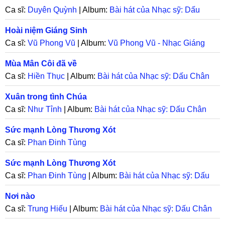
Ca sĩ:
Duyên Quỳnh
| Album:
Bài hát của Nhạc sỹ: Dấu
Chân
Hoài niệm Giáng Sinh
Ca sĩ:
Vũ Phong Vũ
| Album:
Vũ Phong Vũ - Nhạc Giáng
Sinh
Mùa Mân Côi đã về
Ca sĩ:
Hiền Thục
| Album:
Bài hát của Nhạc sỹ: Dấu Chân
Xuân trong tình Chúa
Ca sĩ:
Như Tỉnh
| Album:
Bài hát của Nhạc sỹ: Dấu Chân
Sức mạnh Lòng Thương Xót
Ca sĩ:
Phan Đinh Tùng
Sức mạnh Lòng Thương Xót
Ca sĩ:
Phan Đinh Tùng
| Album:
Bài hát của Nhạc sỹ: Dấu
Chân
Nơi nào
Ca sĩ:
Trung Hiếu
| Album:
Bài hát của Nhạc sỹ: Dấu Chân