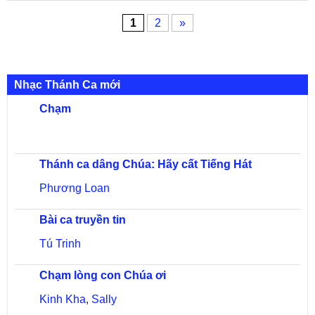
Dấu Chân
1
2
»
Nhạc Thánh Ca mới
Chạm
Thánh ca dâng Chúa: Hãy cất Tiếng Hát
Phương Loan
Bài ca truyền tin
Tú Trinh
Chạm lòng con Chúa ơi
Kinh Kha
,
Sally