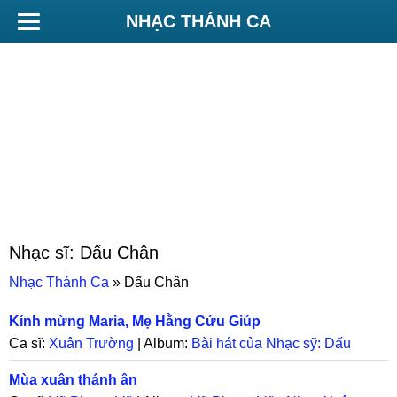
NHẠC THÁNH CA
Nhạc sĩ:
Dấu Chân
Nhạc Thánh Ca
»
Dấu Chân
Kính mừng Maria, Mẹ Hằng Cứu Giúp
Ca sĩ:
Xuân Trường
| Album:
Bài hát của Nhạc sỹ: Dấu
Chân
Mùa xuân thánh ân