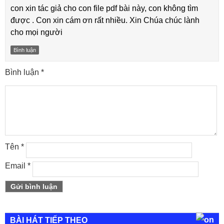
con xin tác giả cho con file pdf bài này, con không tìm
được . Con xin cám ơn rất nhiều. Xin Chúa chúc lành
cho mọi người
Bình luận
Bình luận
*
Tên
*
Email
*
BÀI HÁT TIẾP THEO