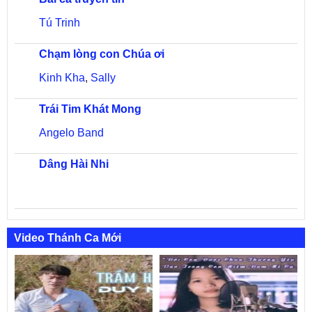
Tú Trinh
Chạm lòng con Chúa ơi
Kinh Kha
,
Sally
Trái Tim Khát Mong
Angelo Band
Dâng Hài Nhi
Video Thánh Ca Mới