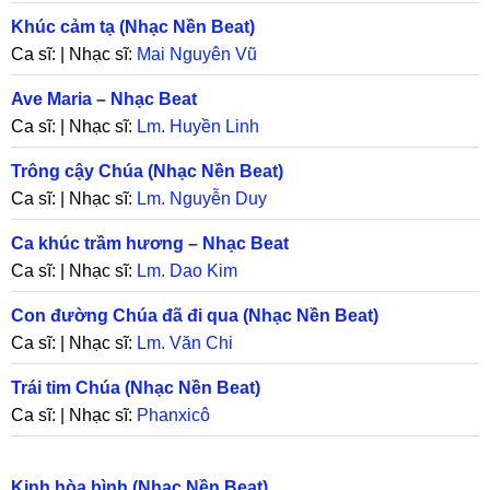
Khúc cảm tạ (Nhạc Nền Beat)
Ca sĩ: | Nhạc sĩ:
Mai Nguyên Vũ
Ave Maria – Nhạc Beat
Ca sĩ: | Nhạc sĩ:
Lm. Huyền Linh
Trông cậy Chúa (Nhạc Nền Beat)
Ca sĩ: | Nhạc sĩ:
Lm. Nguyễn Duy
Ca khúc trầm hương – Nhạc Beat
Ca sĩ: | Nhạc sĩ:
Lm. Dao Kim
Con đường Chúa đã đi qua (Nhạc Nền Beat)
Ca sĩ: | Nhạc sĩ:
Lm. Văn Chi
Trái tim Chúa (Nhạc Nền Beat)
Ca sĩ: | Nhạc sĩ:
Phanxicô
Kinh hòa bình (Nhạc Nền Beat)