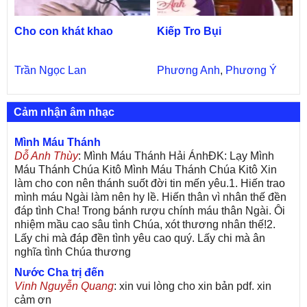
Cho con khát khao
Kiếp Tro Bụi
Trần Ngọc Lan
Phương Anh
,
Phương Ý
Cảm nhận âm nhạc
Mình Máu Thánh
Dỗ Anh Thùy
: Mình Máu Thánh Hải ÁnhĐK: Lạy Mình
Máu Thánh Chúa Kitô Mình Máu Thánh Chúa Kitô Xin
làm cho con nên thánh suốt đời tin mến yêu.1. Hiến trao
mình máu Ngài làm nên hy lề. Hiến thân vì nhân thế đền
đáp tình Cha! Trong bánh rượu chính máu thân Ngài. Ôi
nhiệm mầu cao sâu tình Chúa, xót thương nhân thế!2.
Lấy chi mà đáp đền tình yêu cao quý. Lấy chi mà ân
nghĩa tình Chúa thương
Nước Cha trị đến
Vinh Nguyễn Quang
: xin vui lòng cho xin bản pdf. xin
cảm ơn