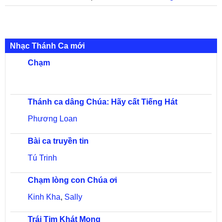
Nhạc Thánh Ca mới
Chạm
Thánh ca dâng Chúa: Hãy cất Tiếng Hát
Phương Loan
Bài ca truyền tin
Tú Trinh
Chạm lòng con Chúa ơi
Kinh Kha
,
Sally
Trái Tim Khát Mong