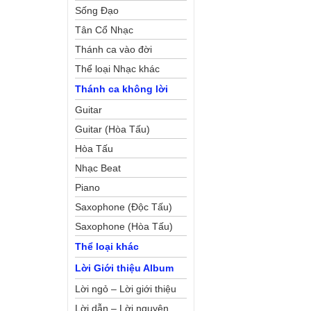
Sống Đạo
Tân Cổ Nhạc
Thánh ca vào đời
Thể loại Nhạc khác
Thánh ca không lời
Guitar
Guitar (Hòa Tấu)
Hòa Tấu
Nhạc Beat
Piano
Saxophone (Độc Tấu)
Saxophone (Hòa Tấu)
Thể loại khác
Lời Giới thiệu Album
Lời ngỏ – Lời giới thiệu
Lời dẫn – Lời nguyện