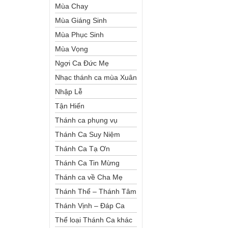
Mùa Chay
Mùa Giáng Sinh
Mùa Phục Sinh
Mùa Vọng
Ngợi Ca Đức Mẹ
Nhạc thánh ca mùa Xuân
Nhập Lễ
Tận Hiến
Thánh ca phụng vụ
Thánh Ca Suy Niệm
Thánh Ca Tạ Ơn
Thánh Ca Tin Mừng
Thánh ca về Cha Mẹ
Thánh Thể – Thánh Tâm
Thánh Vịnh – Đáp Ca
Thể loại Thánh Ca khác