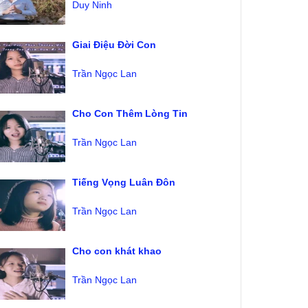
Duy Ninh
Giai Điệu Đời Con
Trần Ngọc Lan
Cho Con Thêm Lòng Tin
Trần Ngọc Lan
Tiếng Vọng Luân Đôn
Trần Ngọc Lan
Cho con khát khao
Trần Ngọc Lan