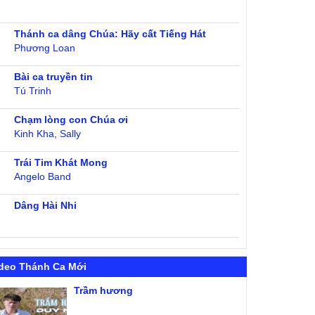
Thánh ca dâng Chúa: Hãy cất Tiếng Hát
Phương Loan
Bài ca truyền tin
Tú Trinh
Chạm lòng con Chúa ơi
Kinh Kha
,
Sally
Trái Tim Khát Mong
Angelo Band
Dâng Hài Nhi
deo Thánh Ca Mới
Trầm hương