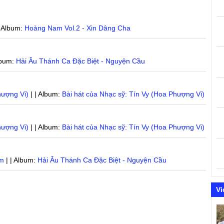
| Album:
Hoàng Nam Vol.2 - Xin Dâng Cha
lbum:
Hải Âu Thánh Ca Đặc Biệt - Nguyện Cầu
hượng Vi)
| | Album:
Bài hát của Nhạc sỹ: Tín Vy (Hoa Phượng Vi)
hượng Vi)
| | Album:
Bài hát của Nhạc sỹ: Tín Vy (Hoa Phượng Vi)
âm
| | Album:
Hải Âu Thánh Ca Đặc Biệt - Nguyện Cầu
g
Vi