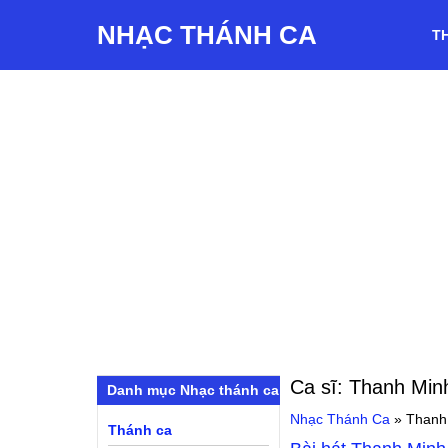
NHẠC THÁNH CA
T
Ca sĩ:
Thanh Min
Danh mục Nhạc thánh ca
Nhạc Thánh Ca
»
Thanh
Thánh ca