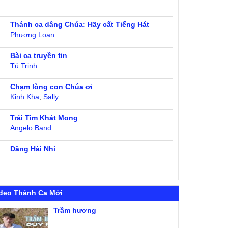
Thánh ca dâng Chúa: Hãy cất Tiếng Hát
Phương Loan
Bài ca truyền tin
Tú Trinh
Chạm lòng con Chúa ơi
Kinh Kha
,
Sally
Trái Tim Khát Mong
Angelo Band
Dâng Hài Nhi
deo Thánh Ca Mới
Trầm hương