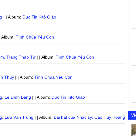
g
| | Album:
Đức Tin Kitô Giáo
| Album:
Tình Chúa Yêu Con
m. Trăng Thập Tự
| | Album:
Tình Chúa Yêu Con
Th Thủy
| | Album:
Tình Chúa Yêu Con
g
,
Lê Đình Bảng
| | Album:
Đức Tin Kitô Giáo
Vi
g
,
Lưu Văn Trung
| | Album:
Bài hát của Nhạc sỹ: Cao Huy Hoàng