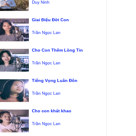
Duy Ninh
Giai Điệu Đời Con
Trần Ngọc Lan
Cho Con Thêm Lòng Tin
Trần Ngọc Lan
Tiếng Vọng Luân Đôn
Trần Ngọc Lan
Cho con khát khao
Trần Ngọc Lan