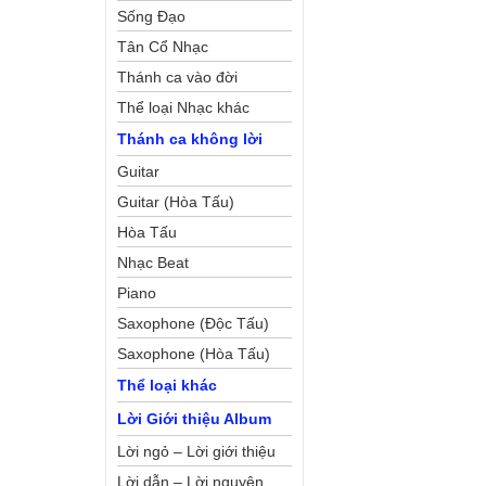
Sống Đạo
Tân Cổ Nhạc
Thánh ca vào đời
Thể loại Nhạc khác
Thánh ca không lời
Guitar
Guitar (Hòa Tấu)
Hòa Tấu
Nhạc Beat
Piano
Saxophone (Độc Tấu)
Saxophone (Hòa Tấu)
Thể loại khác
Lời Giới thiệu Album
Lời ngỏ – Lời giới thiệu
Lời dẫn – Lời nguyện