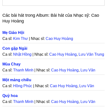
Các bài hát trong Album:
Bài hát của Nhạc sỹ: Cao
Huy Hoàng
Mẹ Giáo Hội
Ca sĩ:
Kim Thư
| Nhạc sĩ:
Cao Huy Hoàng
Con gặp Ngài
Ca sĩ:
Nhật Hồng
| Nhạc sĩ:
Cao Huy Hoàng
,
Lưu Văn Trung
Mùa Chay
Ca sĩ:
Thanh Minh
| Nhạc sĩ:
Cao Huy Hoàng
,
Lưu Văn
Trung
Một mảng chiều
Ca sĩ:
Hồng Phúc
| Nhạc sĩ:
Cao Huy Hoàng
,
Lưu Văn
Trung
Quỳ hoa
Ca sĩ:
Thanh Minh
| Nhạc sĩ:
Cao Huy Hoàng
,
Lưu Văn