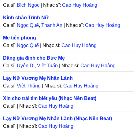
Ca sĩ:
Bích Ngọc
| Nhạc sĩ:
Cao Huy Hoàng
Kính chào Trinh Nữ
Ca sĩ:
Ngọc Quế
,
Thanh An
| Nhạc sĩ:
Cao Huy Hoàng
Mẹ tiên phong
Ca sĩ:
Ngọc Quế
| Nhạc sĩ:
Cao Huy Hoàng
Dâng gia đình cho Đức Mẹ
Ca sĩ:
Uyên Di
,
Việt Tuấn
| Nhạc sĩ:
Cao Huy Hoàng
Lạy Nữ Vương Mẹ Nhân Lành
Ca sĩ:
Việt Thắng
| Nhạc sĩ:
Cao Huy Hoàng
Xin cho trái tim biết yêu (Nhạc Nền Beat)
Ca sĩ: | Nhạc sĩ:
Cao Huy Hoàng
Lạy Nữ Vương Mẹ Nhân Lành (Nhạc Nền Beat)
Ca sĩ: | Nhạc sĩ:
Cao Huy Hoàng