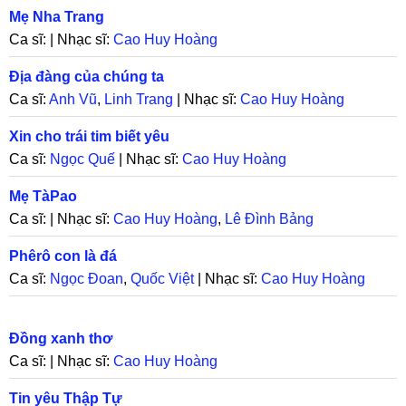
Trung
Mẹ Nha Trang
Ca sĩ: | Nhạc sĩ:
Cao Huy Hoàng
Địa đàng của chúng ta
Ca sĩ:
Anh Vũ
,
Linh Trang
| Nhạc sĩ:
Cao Huy Hoàng
Xin cho trái tim biết yêu
Ca sĩ:
Ngọc Quế
| Nhạc sĩ:
Cao Huy Hoàng
Mẹ TàPao
Ca sĩ: | Nhạc sĩ:
Cao Huy Hoàng
,
Lê Đình Bảng
Phêrô con là đá
Ca sĩ:
Ngọc Đoan
,
Quốc Việt
| Nhạc sĩ:
Cao Huy Hoàng
Đồng xanh thơ
Ca sĩ: | Nhạc sĩ:
Cao Huy Hoàng
Tin yêu Thập Tự