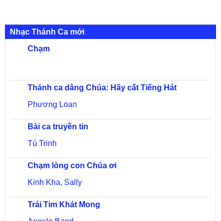
Nhạc Thánh Ca mới
Chạm
Thánh ca dâng Chúa: Hãy cất Tiếng Hát
Phương Loan
Bài ca truyền tin
Tú Trinh
Chạm lòng con Chúa ơi
Kinh Kha
,
Sally
Trái Tim Khát Mong