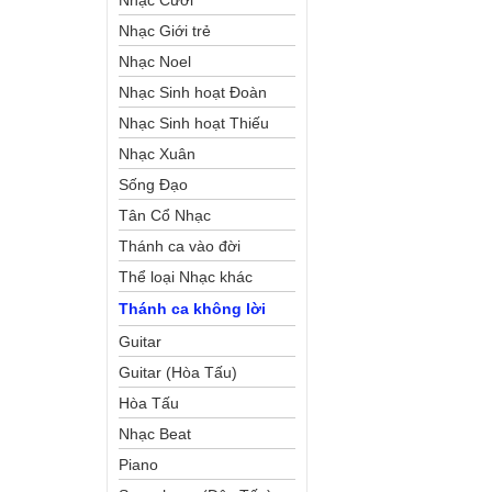
Nhạc Cưới
Nhạc Giới trẻ
Nhạc Noel
Nhạc Sinh hoạt Đoàn
Thể Công Giáo
Nhạc Sinh hoạt Thiếu
Nhi
Nhạc Xuân
Sống Đạo
Tân Cổ Nhạc
Thánh ca vào đời
Thể loại Nhạc khác
Thánh ca không lời
Guitar
Guitar (Hòa Tấu)
Hòa Tấu
Nhạc Beat
Piano