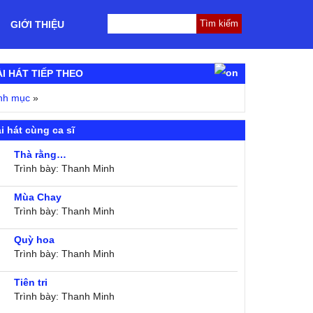
GIỚI THIỆU
ÀI HÁT TIẾP THEO
nh mục
»
i hát cùng ca sĩ
Thà rằng…
Trình bày: Thanh Minh
Mùa Chay
Trình bày: Thanh Minh
Quỳ hoa
Trình bày: Thanh Minh
Tiên tri
Trình bày: Thanh Minh