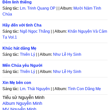
Đêm linh thiêng
Sáng tác:
Lm. Trinh Quang OP
| | Album:
Mười Năm Tình
Chúa
Hãy đến với tình Cha
Sáng tác:
Ngô Ngọc Thắng
| | Album:
Khấn Nguyện Và Cảm
Tạ Vol.1
Khúc hát dâng Mẹ
Sáng tác:
Thiên Lý
| | Album:
Như Lễ Hy Sinh
Mến Chúa yêu Người
Sáng tác:
Thiên Lý
| | Album:
Như Lễ Hy Sinh
Xin Mẹ bên con
Sáng tác:
Lm. Thái Nguyên
| | Album:
Tình Con Dâng Mẹ
Tiểu sử
Nguyễn Minh
Album
Nguyễn Minh
MV
Nguyễn Minh