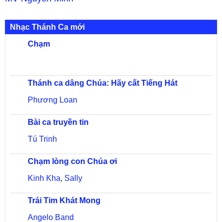
Nhạc Thánh Ca mới
Chạm
Thánh ca dâng Chúa: Hãy cất Tiếng Hát
Phương Loan
Bài ca truyền tin
Tú Trinh
Chạm lòng con Chúa ơi
Kinh Kha
,
Sally
Trái Tim Khát Mong
Angelo Band