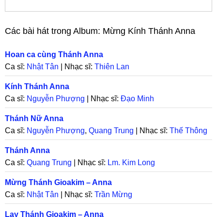
Các bài hát trong Album:
Mừng Kính Thánh Anna
Hoan ca cùng Thánh Anna
Ca sĩ:
Nhật Tân
| Nhạc sĩ:
Thiên Lan
Kính Thánh Anna
Ca sĩ:
Nguyễn Phượng
| Nhạc sĩ:
Đạo Minh
Thánh Nữ Anna
Ca sĩ:
Nguyễn Phượng
,
Quang Trung
| Nhạc sĩ:
Thế Thông
Thánh Anna
Ca sĩ:
Quang Trung
| Nhạc sĩ:
Lm. Kim Long
Mừng Thánh Gioakim – Anna
Ca sĩ:
Nhật Tân
| Nhạc sĩ:
Trần Mừng
Lạy Thánh Gioakim – Anna