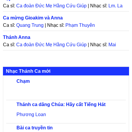
Ca sĩ:
Ca đoàn Đức Mẹ Hằng Cứu Giúp
| Nhạc sĩ:
Lm. La
Thập Tự
Ca mừng Gioakim và Anna
Ca sĩ:
Quang Trung
| Nhạc sĩ:
Phạm Thuyên
Thánh Anna
Ca sĩ:
Ca đoàn Đức Mẹ Hằng Cứu Giúp
| Nhạc sĩ:
Mai
Nguyên Vũ
Nhạc Thánh Ca mới
Chạm
Thánh ca dâng Chúa: Hãy cất Tiếng Hát
Phương Loan
Bài ca truyền tin