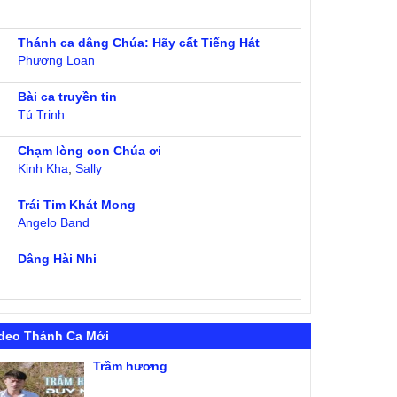
Thánh ca dâng Chúa: Hãy cất Tiếng Hát
Phương Loan
Bài ca truyền tin
Tú Trinh
Chạm lòng con Chúa ơi
Kinh Kha
,
Sally
Trái Tim Khát Mong
Angelo Band
Dâng Hài Nhi
deo Thánh Ca Mới
Trầm hương