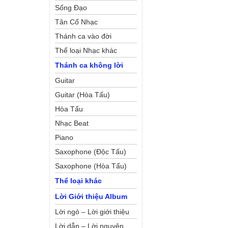
Sống Đạo
Tân Cổ Nhạc
Thánh ca vào đời
Thể loại Nhạc khác
Thánh ca không lời
Guitar
Guitar (Hòa Tấu)
Hòa Tấu
Nhạc Beat
Piano
Saxophone (Độc Tấu)
Saxophone (Hòa Tấu)
Thể loại khác
Lời Giới thiệu Album
Lời ngỏ – Lời giới thiệu
Lời dẫn – Lời nguyện