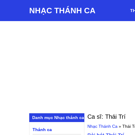
NHẠC THÁNH CA
T
Ca sĩ:
Thái Trí
Danh mục Nhạc thánh ca
Nhạc Thánh Ca
»
Thái T
Thánh ca