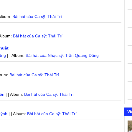
 Album:
Bài hát của Ca sỹ: Thái Trí
 Album:
Bài hát của Ca sỹ: Thái Trí
thuật
ũng
| | Album:
Bài hát của Nhạc sỹ: Trần Quang Dũng
lbum:
Bài hát của Ca sỹ: Thái Trí
yên
| | Album:
Bài hát của Ca sỹ: Thái Trí
Vi
uỳnh
| | Album:
Bài hát của Ca sỹ: Thái Trí