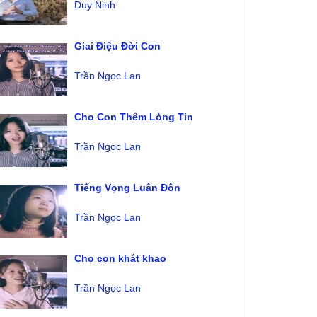
Duy Ninh
Giai Điệu Đời Con
Trần Ngọc Lan
Cho Con Thêm Lòng Tin
Trần Ngọc Lan
Tiếng Vọng Luân Đôn
Trần Ngọc Lan
Cho con khát khao
Trần Ngọc Lan