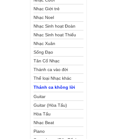
Nhạc Cưới
Nhạc Giới trẻ
Nhạc Noel
Nhạc Sinh hoạt Đoàn
Thể Công Giáo
Nhạc Sinh hoạt Thiếu
Nhi
Nhạc Xuân
Sống Đạo
Tân Cổ Nhạc
Thánh ca vào đời
Thể loại Nhạc khác
Thánh ca không lời
Guitar
Guitar (Hòa Tấu)
Hòa Tấu
Nhạc Beat
Piano