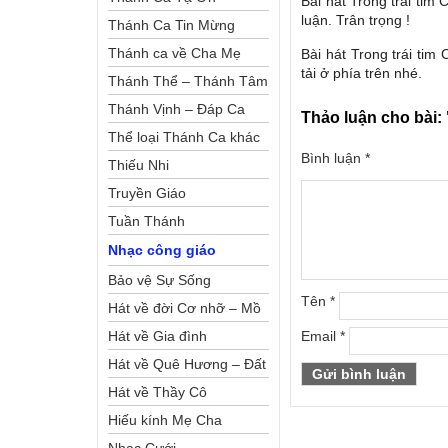
Bài hát Trong trái tim
luận. Trân trọng !
Thánh Ca Tin Mừng
Thánh ca về Cha Mẹ
Bài hát Trong trái tim
tải ở phía trên nhé.
Thánh Thể – Thánh Tâm
Thánh Vịnh – Đáp Ca
Thảo luận cho bài:
Thể loại Thánh Ca khác
Bình luận
*
Thiếu Nhi
Truyền Giáo
Tuần Thánh
Nhạc công giáo
Bảo vệ Sự Sống
Tên
*
Hát về đời Cơ nhỡ – Mồ
côi
Hát về Gia đình
Email
*
Hát về Quê Hương – Đất
Nước
Hát về Thầy Cô
Hiếu kính Mẹ Cha