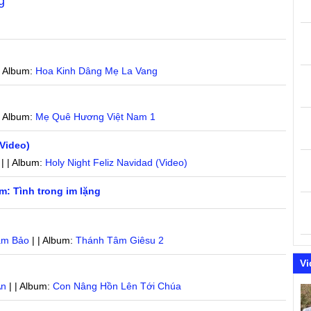
g
| Album:
Hoa Kinh Dâng Mẹ La Vang
| Album:
Mẹ Quê Hương Việt Nam 1
(Video)
| | Album:
Holy Night Feliz Navidad (Video)
: Tình trong im lặng
âm Bảo
| | Album:
Thánh Tâm Giêsu 2
Vi
An
| | Album:
Con Nâng Hồn Lên Tới Chúa