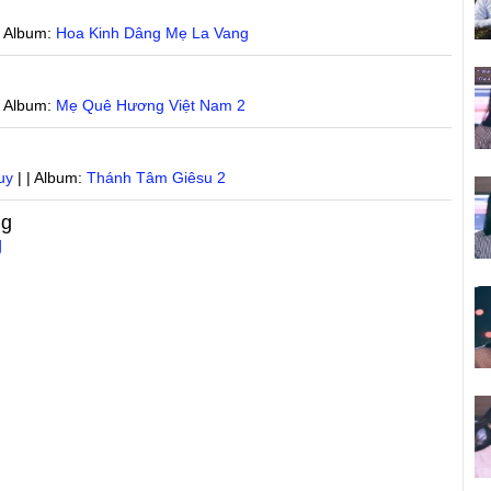
| Album:
Hoa Kinh Dâng Mẹ La Vang
| Album:
Mẹ Quê Hương Việt Nam 2
uy
| | Album:
Thánh Tâm Giêsu 2
ng
g