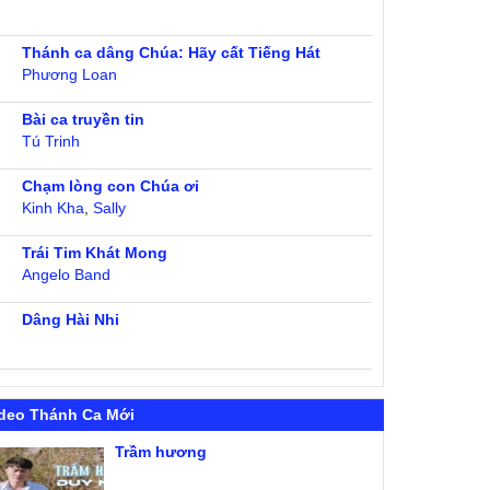
Thánh ca dâng Chúa: Hãy cất Tiếng Hát
Phương Loan
Bài ca truyền tin
Tú Trinh
Chạm lòng con Chúa ơi
Kinh Kha
,
Sally
Trái Tim Khát Mong
Angelo Band
Dâng Hài Nhi
deo Thánh Ca Mới
Trầm hương