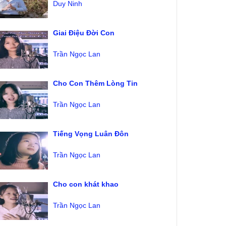
Duy Ninh
Giai Điệu Đời Con
Trần Ngọc Lan
Cho Con Thêm Lòng Tin
Trần Ngọc Lan
Tiếng Vọng Luân Đôn
Trần Ngọc Lan
Cho con khát khao
Trần Ngọc Lan