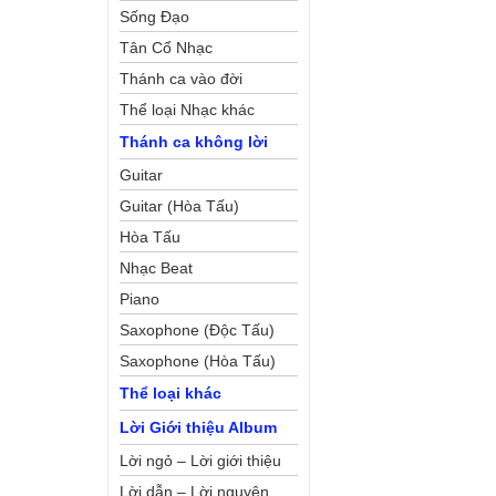
Sống Đạo
Tân Cổ Nhạc
Thánh ca vào đời
Thể loại Nhạc khác
Thánh ca không lời
Guitar
Guitar (Hòa Tấu)
Hòa Tấu
Nhạc Beat
Piano
Saxophone (Độc Tấu)
Saxophone (Hòa Tấu)
Thể loại khác
Lời Giới thiệu Album
Lời ngỏ – Lời giới thiệu
Lời dẫn – Lời nguyện