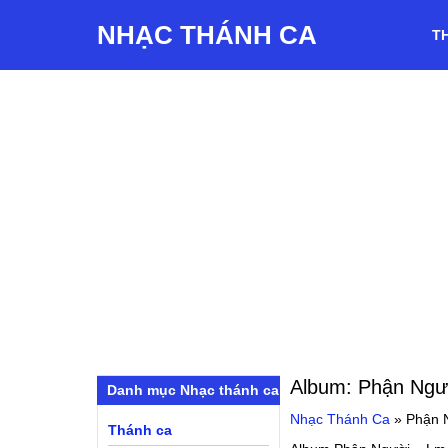
NHẠC THÁNH CA
T
Album:
Phận Ngư
Danh mục Nhạc thánh ca
Nhạc Thánh Ca
»
Phận 
Thánh ca