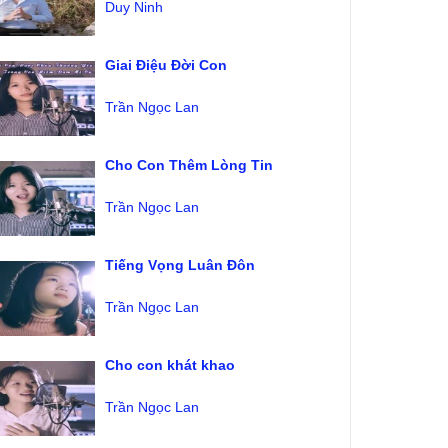
Duy Ninh
Giai Điệu Đời Con
Trần Ngọc Lan
Cho Con Thêm Lòng Tin
Trần Ngọc Lan
Tiếng Vọng Luân Đôn
Trần Ngọc Lan
Cho con khát khao
Trần Ngọc Lan