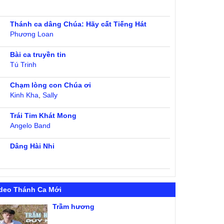
Thánh ca dâng Chúa: Hãy cất Tiếng Hát
Phương Loan
Bài ca truyền tin
Tú Trinh
Chạm lòng con Chúa ơi
Kinh Kha
,
Sally
Trái Tim Khát Mong
Angelo Band
Dâng Hài Nhi
deo Thánh Ca Mới
Trầm hương