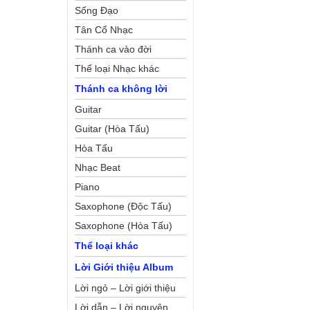
Sống Đạo
Tân Cổ Nhạc
Thánh ca vào đời
Thể loại Nhạc khác
Thánh ca không lời
Guitar
Guitar (Hòa Tấu)
Hòa Tấu
Nhạc Beat
Piano
Saxophone (Độc Tấu)
Saxophone (Hòa Tấu)
Thể loại khác
Lời Giới thiệu Album
Lời ngỏ – Lời giới thiệu
Lời dẫn – Lời nguyện