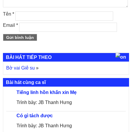
Tên
*
Email
*
BÀI HÁT TIẾP THEO
Bờ vai Giê su
»
Bài hát cùng ca sĩ
Tiếng linh hồn khấn xin Mẹ
Trình bày: JB Thanh Hưng
Có gì tách được
Trình bày: JB Thanh Hưng