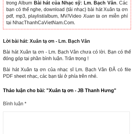
trong Album
Bài hát của Nhạc sỹ: Lm. Bạch Vân
. Các
bạn có thể nghe, download (tải nhạc) bài hát Xuân tạ ơn
pdf, mp3, playlist/album, MV/Video
Xuan ta on
miễn phí
tại NhacThanhCaVietNam.Com.
Lời bài hát: Xuân tạ ơn - Lm. Bạch Vân
Bài hát Xuân tạ ơn - Lm. Bạch Vân chưa có lời. Bạn có thể
đóng góp tại phần bình luận. Trân trọng !
Bài hát Xuân tạ ơn của nhạc sĩ Lm. Bạch Vân ĐÃ có file
PDF sheet nhạc, các bạn tải ở phía trên nhé.
Thảo luận cho bài:
"Xuân tạ ơn - JB Thanh Hưng"
Bình luận
*