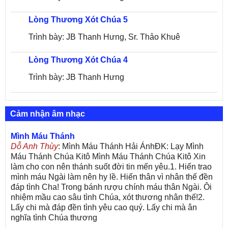
Lòng Thương Xót Chúa 5
Trình bày: JB Thanh Hưng, Sr. Thảo Khuê
Lòng Thương Xót Chúa 4
Trình bày: JB Thanh Hưng
Cảm nhận âm nhạc
Mình Máu Thánh
Dỗ Anh Thùy
: Mình Máu Thánh Hải ÁnhĐK: Lạy Mình
Máu Thánh Chúa Kitô Mình Máu Thánh Chúa Kitô Xin
làm cho con nên thánh suốt đời tin mến yêu.1. Hiến trao
mình máu Ngài làm nên hy lề. Hiến thân vì nhân thế đền
đáp tình Cha! Trong bánh rượu chính máu thân Ngài. Ôi
nhiệm mầu cao sâu tình Chúa, xót thương nhân thế!2.
Lấy chi mà đáp đền tình yêu cao quý. Lấy chi mà ân
nghĩa tình Chúa thương