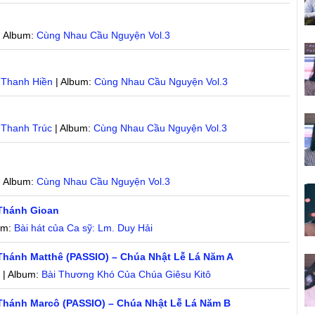
| Album:
Cùng Nhau Cầu Nguyện Vol.3
,
Thanh Hiền
| Album:
Cùng Nhau Cầu Nguyện Vol.3
n
,
Thanh Trúc
| Album:
Cùng Nhau Cầu Nguyện Vol.3
| Album:
Cùng Nhau Cầu Nguyện Vol.3
Thánh Gioan
um:
Bài hát của Ca sỹ: Lm. Duy Hải
Thánh Matthê (PASSIO) – Chúa Nhật Lễ Lá Năm A
n
| Album:
Bài Thương Khó Của Chúa Giêsu Kitô
Thánh Marcô (PASSIO) – Chúa Nhật Lễ Lá Năm B