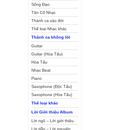
Sống Đạo
Tân Cổ Nhạc
Thánh ca vào đời
Thể loại Nhạc khác
Thánh ca không lời
Guitar
Guitar (Hòa Tấu)
Hòa Tấu
Nhạc Beat
Piano
Saxophone (Độc Tấu)
Saxophone (Hòa Tấu)
Thể loại khác
Lời Giới thiệu Album
Lời ngỏ – Lời giới thiệu
Lời dẫn – Lời nguyện