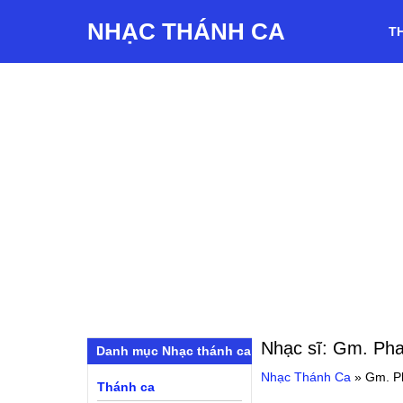
NHẠC THÁNH CA
T
Nhạc sĩ:
Gm. Pha
Danh mục Nhạc thánh ca
Nhạc Thánh Ca
»
Gm. P
Thánh ca