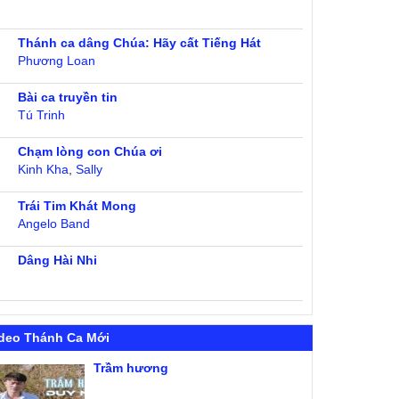
Thánh ca dâng Chúa: Hãy cất Tiếng Hát
Phương Loan
Bài ca truyền tin
Tú Trinh
Chạm lòng con Chúa ơi
Kinh Kha
,
Sally
Trái Tim Khát Mong
Angelo Band
Dâng Hài Nhi
deo Thánh Ca Mới
Trầm hương