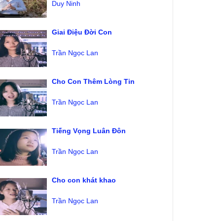
Duy Ninh
Giai Điệu Đời Con
Trần Ngọc Lan
Cho Con Thêm Lòng Tin
Trần Ngọc Lan
Tiếng Vọng Luân Đôn
Trần Ngọc Lan
Cho con khát khao
Trần Ngọc Lan