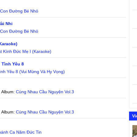
:
Con Đường Bé Nhỏ
ài Nhi
:
Con Đường Bé Nhỏ
Karaoke)
t Kính Đức Mẹ I (Karaoke)
n Tình Yêu 8
ình Yêu 8 (Vui Mừng Và Hy Vọng)
| Album:
Cùng Nhau Cầu Nguyện Vol.3
| Album:
Cùng Nhau Cầu Nguyện Vol.3
Vi
hánh Ca Năm Đức Tin