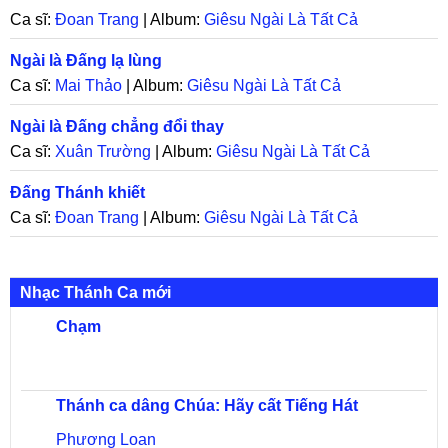
Ca sĩ:
Đoan Trang
| Album:
Giêsu Ngài Là Tất Cả
Ngài là Đấng lạ lùng
Ca sĩ:
Mai Thảo
| Album:
Giêsu Ngài Là Tất Cả
Ngài là Đấng chẳng đổi thay
Ca sĩ:
Xuân Trường
| Album:
Giêsu Ngài Là Tất Cả
Đấng Thánh khiết
Ca sĩ:
Đoan Trang
| Album:
Giêsu Ngài Là Tất Cả
Nhạc Thánh Ca mới
Chạm
Thánh ca dâng Chúa: Hãy cất Tiếng Hát
Phương Loan