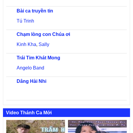
Bài ca truyền tin
Tú Trinh
Chạm lòng con Chúa ơi
Kinh Kha
,
Sally
Trái Tim Khát Mong
Angelo Band
Dâng Hài Nhi
Video Thánh Ca Mới