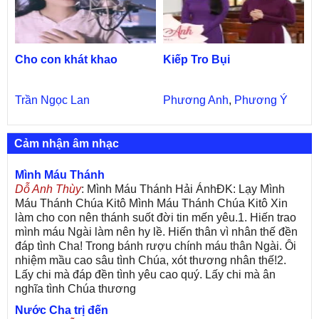
Cho con khát khao
Kiếp Tro Bụi
Trần Ngọc Lan
Phương Anh
,
Phương Ý
Cảm nhận âm nhạc
Mình Máu Thánh
Dỗ Anh Thùy
: Mình Máu Thánh Hải ÁnhĐK: Lạy Mình
Máu Thánh Chúa Kitô Mình Máu Thánh Chúa Kitô Xin
làm cho con nên thánh suốt đời tin mến yêu.1. Hiến trao
mình máu Ngài làm nên hy lề. Hiến thân vì nhân thế đền
đáp tình Cha! Trong bánh rượu chính máu thân Ngài. Ôi
nhiệm mầu cao sâu tình Chúa, xót thương nhân thế!2.
Lấy chi mà đáp đền tình yêu cao quý. Lấy chi mà ân
nghĩa tình Chúa thương
Nước Cha trị đến