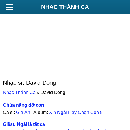
NHẠC THÁNH CA
Nhạc sĩ:
David Dong
Nhạc Thánh Ca
»
David Dong
Chúa nâng đỡ con
Ca sĩ:
Gia Ân
| Album:
Xin Ngài Hãy Chọn Con 8
Giêsu Ngài là tất cả