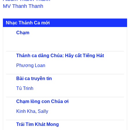
MV
Thanh Thanh
Nhạc Thánh Ca mới
Chạm
Thánh ca dâng Chúa: Hãy cất Tiếng Hát
Phương Loan
Bài ca truyền tin
Tú Trinh
Chạm lòng con Chúa ơi
Kinh Kha
,
Sally
Trái Tim Khát Mong