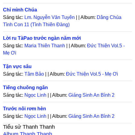
Chỉ mình Chúa
Sáng tác:
Lm. Nguyễn Văn Tuyên
| | Album:
Dâng Chúa
Tình Con 11 (Tình Thiên Đàng)
Lời ru TàPao trước ngàn năm mới
Sáng tác:
Maria Thiên Thanh
| | Album:
Đức Thiện Vol.5 -
Mẹ Ơi
Tận vực sâu
Sáng tác:
Tâm Bảo
| | Album:
Đức Thiện Vol.5 - Mẹ Ơi
Tiếng chuông ngân
Sáng tác:
Ngọc Linh
| | Album:
Giáng Sinh An Bình 2
Trước nôi rơm hèn
Sáng tác:
Ngọc Linh
| | Album:
Giáng Sinh An Bình 2
Tiểu sử
Thanh Thanh
Album
Thanh Thanh