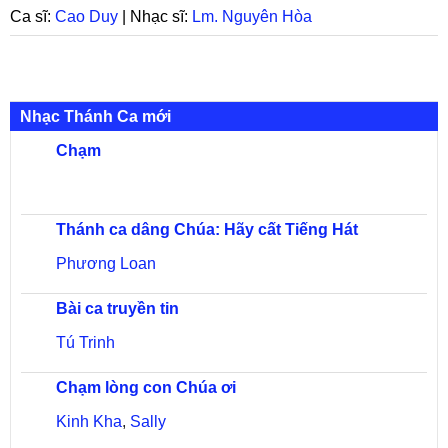
Ca sĩ:
Cao Duy
| Nhạc sĩ:
Lm. Nguyên Hòa
Nhạc Thánh Ca mới
Chạm
Thánh ca dâng Chúa: Hãy cất Tiếng Hát
Phương Loan
Bài ca truyền tin
Tú Trinh
Chạm lòng con Chúa ơi
Kinh Kha
,
Sally