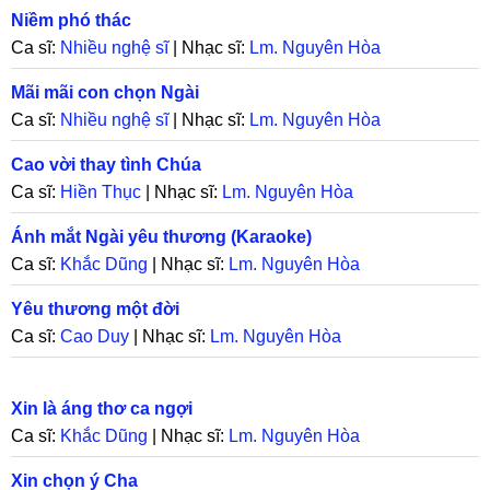
Niềm phó thác
Ca sĩ:
Nhiều nghệ sĩ
| Nhạc sĩ:
Lm. Nguyên Hòa
Mãi mãi con chọn Ngài
Ca sĩ:
Nhiều nghệ sĩ
| Nhạc sĩ:
Lm. Nguyên Hòa
Cao vời thay tình Chúa
Ca sĩ:
Hiền Thục
| Nhạc sĩ:
Lm. Nguyên Hòa
Ánh mắt Ngài yêu thương (Karaoke)
Ca sĩ:
Khắc Dũng
| Nhạc sĩ:
Lm. Nguyên Hòa
Yêu thương một đời
Ca sĩ:
Cao Duy
| Nhạc sĩ:
Lm. Nguyên Hòa
Xin là áng thơ ca ngợi
Ca sĩ:
Khắc Dũng
| Nhạc sĩ:
Lm. Nguyên Hòa
Xin chọn ý Cha