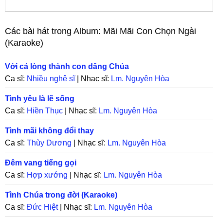
Các bài hát trong Album:
Mãi Mãi Con Chọn Ngài
(Karaoke)
Với cả lòng thành con dâng Chúa
Ca sĩ:
Nhiều nghệ sĩ
| Nhạc sĩ:
Lm. Nguyên Hòa
Tình yêu là lẽ sống
Ca sĩ:
Hiền Thục
| Nhạc sĩ:
Lm. Nguyên Hòa
Tình mãi không đổi thay
Ca sĩ:
Thùy Dương
| Nhạc sĩ:
Lm. Nguyên Hòa
Đêm vang tiếng gọi
Ca sĩ:
Hợp xướng
| Nhạc sĩ:
Lm. Nguyên Hòa
Tình Chúa trong đời (Karaoke)
Ca sĩ:
Đức Hiệt
| Nhạc sĩ:
Lm. Nguyên Hòa