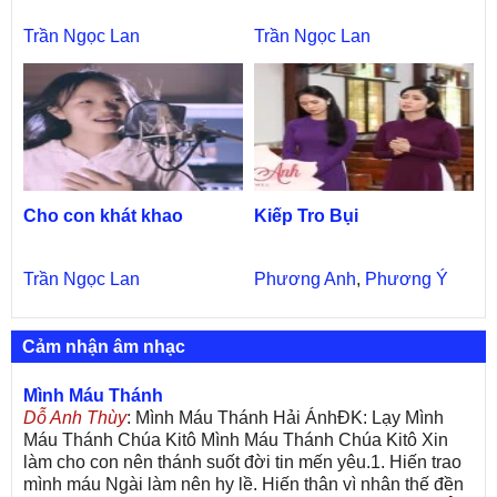
Trần Ngọc Lan
Trần Ngọc Lan
Cho con khát khao
Kiếp Tro Bụi
Trần Ngọc Lan
Phương Anh
,
Phương Ý
Cảm nhận âm nhạc
Mình Máu Thánh
Dỗ Anh Thùy
: Mình Máu Thánh Hải ÁnhĐK: Lạy Mình
Máu Thánh Chúa Kitô Mình Máu Thánh Chúa Kitô Xin
làm cho con nên thánh suốt đời tin mến yêu.1. Hiến trao
mình máu Ngài làm nên hy lề. Hiến thân vì nhân thế đền