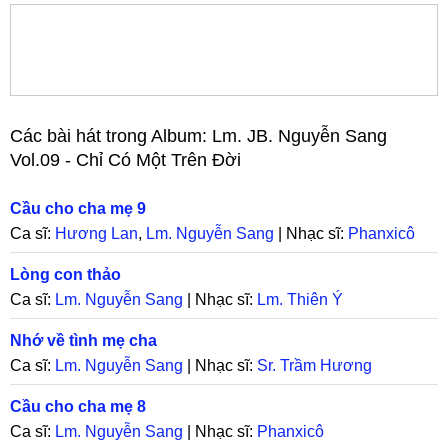
Các bài hát trong Album:
Lm. JB. Nguyễn Sang
Vol.09 - Chỉ Có Một Trên Đời
Cầu cho cha mẹ 9
Ca sĩ:
Hương Lan
,
Lm. Nguyễn Sang
| Nhạc sĩ:
Phanxicô
Lòng con thảo
Ca sĩ:
Lm. Nguyễn Sang
| Nhạc sĩ:
Lm. Thiên Ý
Nhớ về tình mẹ cha
Ca sĩ:
Lm. Nguyễn Sang
| Nhạc sĩ:
Sr. Trầm Hương
Cầu cho cha mẹ 8
Ca sĩ:
Lm. Nguyễn Sang
| Nhạc sĩ:
Phanxicô