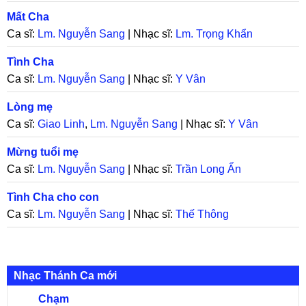
Mất Cha
Ca sĩ:
Lm. Nguyễn Sang
| Nhạc sĩ:
Lm. Trọng Khẩn
Tình Cha
Ca sĩ:
Lm. Nguyễn Sang
| Nhạc sĩ:
Y Vân
Lòng mẹ
Ca sĩ:
Giao Linh
,
Lm. Nguyễn Sang
| Nhạc sĩ:
Y Vân
Mừng tuổi mẹ
Ca sĩ:
Lm. Nguyễn Sang
| Nhạc sĩ:
Trần Long Ẩn
Tình Cha cho con
Ca sĩ:
Lm. Nguyễn Sang
| Nhạc sĩ:
Thế Thông
Nhạc Thánh Ca mới
Chạm