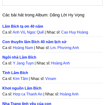
Các bài hát trong Album:
Dâng Lời Hy Vọng
Lâm Bích tạ ơn 40 năm
Ca sĩ:
Anh Vũ
,
Ngọc Quế
| Nhạc sĩ:
Cao Huy Hoàng
Con thuyền lâm Bích 40 năm lịch sử
Ca sĩ:
Hoàng Nam
| Nhạc sĩ:
Lm. Phương Anh
Ngôi nhà Lâm Bích
Ca sĩ:
Y Jang Tuyn
| Nhạc sĩ:
Hoàng Anh
Tình Lâm Bích
Ca sĩ:
Kim Tâm
| Nhạc sĩ:
Vinam
Khơi nguồn Lâm Bích
Ca sĩ:
Hợp ca Thanh An
| Nhạc sĩ:
Hoàng Anh
Nha Trang tình yêu của con