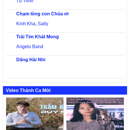
Tú Trinh
Chạm lòng con Chúa ơi
Kinh Kha
,
Sally
Trái Tim Khát Mong
Angelo Band
Dâng Hài Nhi
Video Thánh Ca Mới