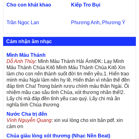
Cho con khát khao
Kiếp Tro Bụi
Trần Ngọc Lan
Phương Anh
,
Phương Ý
Cảm nhận âm nhạc
Mình Máu Thánh
Dỗ Anh Thùy
: Mình Máu Thánh Hải ÁnhĐK: Lạy Mình
Máu Thánh Chúa Kitô Mình Máu Thánh Chúa Kitô Xin
làm cho con nên thánh suốt đời tin mến yêu.1. Hiến trao
mình máu Ngài làm nên hy lề. Hiến thân vì nhân thế đền
đáp tình Cha! Trong bánh rượu chính máu thân Ngài. Ôi
nhiệm mầu cao sâu tình Chúa, xót thương nhân thế!2.
Lấy chi mà đáp đền tình yêu cao quý. Lấy chi mà ân
nghĩa tình Chúa thương
Nước Cha trị đến
Vinh Nguyễn Quang
: xin vui lòng cho xin bản pdf. xin
cảm ơn
Chúa giàu lòng xót thương (Nhạc Nền Beat)