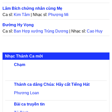
Lâm Bích chứng nhân cùng Mẹ
Ca sĩ:
Kim Tâm
| Nhạc sĩ:
Phượng Mi
Đường Hy Vọng
Ca sĩ:
Ban Hợp xướng Trùng Dương
| Nhạc sĩ:
Cao Huy
Hoàng
Nhạc Thánh Ca mới
Chạm
Thánh ca dâng Chúa: Hãy cất Tiếng Hát
Phương Loan
Bài ca truyền tin