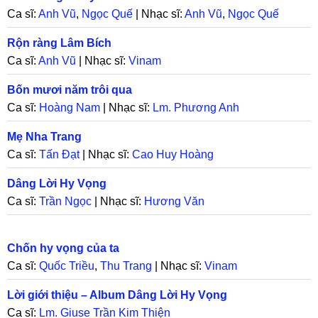
Ca sĩ:
Anh Vũ
,
Ngọc Quế
| Nhạc sĩ:
Anh Vũ
,
Ngọc Quế
Rộn ràng Lâm Bích
Ca sĩ:
Anh Vũ
| Nhạc sĩ:
Vinam
Bốn mươi năm trôi qua
Ca sĩ:
Hoàng Nam
| Nhạc sĩ:
Lm. Phương Anh
Mẹ Nha Trang
Ca sĩ:
Tấn Đạt
| Nhạc sĩ:
Cao Huy Hoàng
Dâng Lời Hy Vọng
Ca sĩ:
Trần Ngọc
| Nhạc sĩ:
Hương Văn
Chốn hy vọng của ta
Ca sĩ:
Quốc Triều
,
Thu Trang
| Nhạc sĩ:
Vinam
Lời giới thiệu – Album Dâng Lời Hy Vọng
Ca sĩ:
Lm. Giuse Trần Kim Thiện