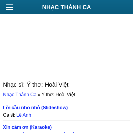
NHẠC THÁNH CA
Nhạc sĩ:
Ý thơ: Hoài Việt
Nhạc Thánh Ca
»
Ý thơ: Hoài Việt
Lời cầu nho nhỏ (Slideshow)
Ca sĩ:
Lê Anh
Xin cảm ơn (Karaoke)