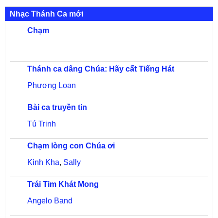
Nhạc Thánh Ca mới
Chạm
Thánh ca dâng Chúa: Hãy cất Tiếng Hát
Phương Loan
Bài ca truyền tin
Tú Trinh
Chạm lòng con Chúa ơi
Kinh Kha
,
Sally
Trái Tim Khát Mong
Angelo Band