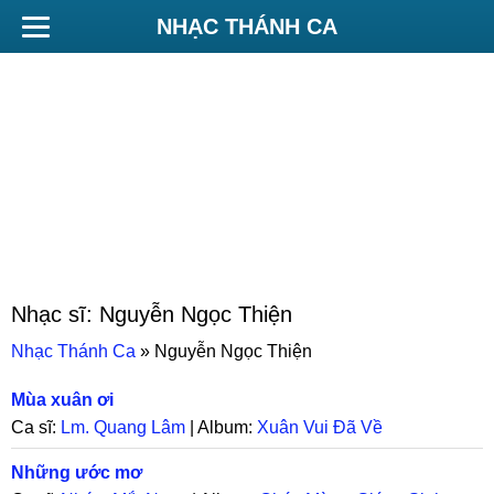
NHẠC THÁNH CA
Nhạc sĩ:
Nguyễn Ngọc Thiện
Nhạc Thánh Ca
»
Nguyễn Ngọc Thiện
Mùa xuân ơi
Ca sĩ:
Lm. Quang Lâm
| Album:
Xuân Vui Đã Về
Những ước mơ