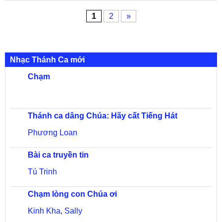
1
2
»
Nhạc Thánh Ca mới
Chạm
Thánh ca dâng Chúa: Hãy cất Tiếng Hát
Phương Loan
Bài ca truyền tin
Tú Trinh
Chạm lòng con Chúa ơi
Kinh Kha
,
Sally