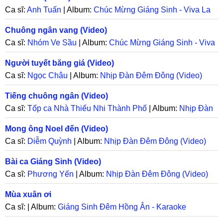
Ca sĩ:
Anh Tuấn
| Album:
Chúc Mừng Giáng Sinh - Viva La
Radio
Chuông ngân vang (Video)
Ca sĩ:
Nhóm Ve Sầu
| Album:
Chúc Mừng Giáng Sinh - Viva
La Radio
Người tuyết băng giá (Video)
Ca sĩ:
Ngọc Châu
| Album:
Nhịp Đàn Đêm Đông (Video)
Tiếng chuông ngân (Video)
Ca sĩ:
Tốp ca Nhà Thiếu Nhi Thành Phố
| Album:
Nhịp Đàn
Đêm Đông (Video)
Mong ông Noel đến (Video)
Ca sĩ:
Diễm Quỳnh
| Album:
Nhịp Đàn Đêm Đông (Video)
Bài ca Giáng Sinh (Video)
Ca sĩ:
Phương Yến
| Album:
Nhịp Đàn Đêm Đông (Video)
Mùa xuân ơi
Ca sĩ: | Album:
Giáng Sinh Đêm Hồng Ân - Karaoke