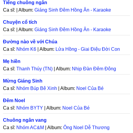
Tiếng chuông ngân
Ca sĩ: | Album:
Giáng Sinh Đêm Hồng Ân - Karaoke
Chuyện cổ tích
Ca sĩ: | Album:
Giáng Sinh Đêm Hồng Ân - Karaoke
Đường nào về với Chúa
Ca sĩ:
Nhóm K6
| Album:
Lửa Hồng - Giai Điệu Đời Con
Mẹ hiền
Ca sĩ:
Thanh Thúy (TN)
| Album:
Nhịp Đàn Đêm Đông
(Video)
Mừng Giáng Sinh
Ca sĩ:
Nhóm Búp Bê Xinh
| Album:
Noel Của Bé
Đêm Noel
Ca sĩ:
Nhóm BYTY
| Album:
Noel Của Bé
Chuông ngân vang
Ca sĩ:
Nhóm AC&M
| Album:
Ông Noel Dễ Thương