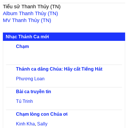
Tiểu sử
Thanh Thúy (TN)
Album
Thanh Thúy (TN)
MV
Thanh Thúy (TN)
Nhạc Thánh Ca mới
Chạm
Thánh ca dâng Chúa: Hãy cất Tiếng Hát
Phương Loan
Bài ca truyền tin
Tú Trinh
Chạm lòng con Chúa ơi
Kinh Kha
,
Sally