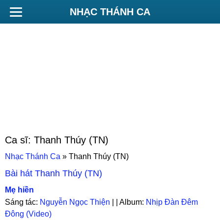
NHẠC THÁNH CA
Ca sĩ:
Thanh Thúy (TN)
Nhạc Thánh Ca
»
Thanh Thúy (TN)
Bài hát
Thanh Thúy (TN)
Mẹ hiền
Sáng tác:
Nguyễn Ngọc Thiện
| | Album:
Nhịp Đàn Đêm
Đông (Video)