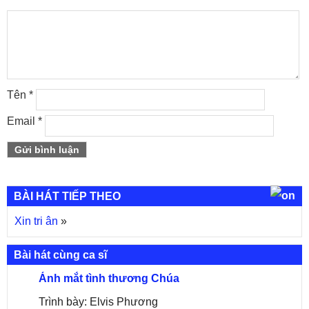
Tên
*
Email
*
BÀI HÁT TIẾP THEO
Xin tri ân
»
Bài hát cùng ca sĩ
Ánh mắt tình thương Chúa
Trình bày: Elvis Phương