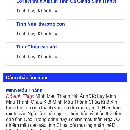
Lời kết thúc Album Tình Ca Giáng Sinh (Tape)
Trình bày: Khánh Ly
Tình Ngài thương con
Trình bày: Khánh Ly
Tình Chúa cao vời
Trình bày: Khánh Ly
Cảm nhận âm nhạc
Mình Máu Thánh
Dỗ Anh Thùy
: Mình Máu Thánh Hải ÁnhĐK: Lạy Mình
Máu Thánh Chúa Kitô Mình Máu Thánh Chúa Kitô Xin
làm cho con nên thánh suốt đời tin mến yêu.1. Hiến trao
mình máu Ngài làm nên hy lề. Hiến thân vì nhân thế đền
đáp tình Cha! Trong bánh rượu chính máu thân Ngài. Ôi
nhiệm mầu cao sâu tình Chúa, xót thương nhân thế!2.