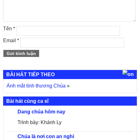
Tên
*
Email
*
BÀI HÁT TIẾP THEO
Ánh mắt tình thương Chúa
»
Bài hát cùng ca sĩ
Dang chúa hôm nay
Trình bày: Khánh Ly
Chúa là nơi con an nghỉ