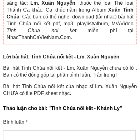
sáng tác:
Lm. Xuân Nguyễn
, thuộc thể loại Thể loại
Thánh Ca khác. Ca khúc nằm trong Album
Xuân Tình
Chúa
. Các bạn có thể nghe, download (tải nhạc) bài hát
Tình Chúa nối kết pdf, mp3, playlist/album, MV/Video
Tinh Chua noi ket
miễn phí tại
NhacThanhCaVietNam.Com.
Lời bài hát: Tình Chúa nối kết - Lm. Xuân Nguyễn
Bài hát Tình Chúa nối kết - Lm. Xuân Nguyễn chưa có lời.
Bạn có thể đóng góp tại phần bình luận. Trân trọng !
Bài hát Tình Chúa nối kết của nhạc sĩ Lm. Xuân Nguyễn
CHƯA có file PDF sheet nhạc.
Thảo luận cho bài:
"Tình Chúa nối kết - Khánh Ly"
Bình luận
*