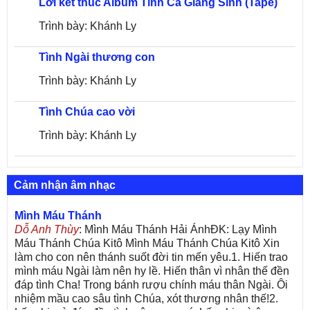
Lời kết thúc Album Tình Ca Giáng Sinh (Tape)
Trình bày: Khánh Ly
Tình Ngài thương con
Trình bày: Khánh Ly
Tình Chúa cao vời
Trình bày: Khánh Ly
Cảm nhận âm nhạc
Mình Máu Thánh
Dỗ Anh Thùy
: Mình Máu Thánh Hải ÁnhĐK: Lạy Mình
Máu Thánh Chúa Kitô Mình Máu Thánh Chúa Kitô Xin
làm cho con nên thánh suốt đời tin mến yêu.1. Hiến trao
mình máu Ngài làm nên hy lề. Hiến thân vì nhân thế đền
đáp tình Cha! Trong bánh rượu chính máu thân Ngài. Ôi
nhiệm mầu cao sâu tình Chúa, xót thương nhân thế!2.