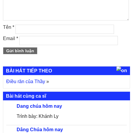
Tên
*
Email
*
BÀI HÁT TIẾP THEO
Điều răn của Thầy
»
Bài hát cùng ca sĩ
Dang chúa hôm nay
Trình bày: Khánh Ly
Dâng Chúa hôm nay