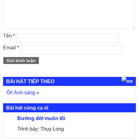
Tên
*
Email
*
BÀI HÁT TIẾP THEO
Ôi! Ánh sáng
»
Bài hát cùng ca sĩ
Đường đời muôn lối
Trình bày: Thụy Long