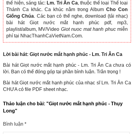
thể hiện, sáng tác:
Lm. Tri Ân Ca
, thuộc thể loại Thể loại
Thánh Ca khác. Ca khúc nằm trong Album
Cho Con
Giống Chúa
. Các bạn có thể nghe, download (tải nhạc)
bài hát Giọt nước mắt hạnh phúc pdf, mp3,
playlist/album, MV/Video
Giot nuoc mat hanh phuc
miễn
phí tại NhacThanhCaVietNam.Com.
Lời bài hát: Giọt nước mắt hạnh phúc - Lm. Tri Ân Ca
Bài hát Giọt nước mắt hạnh phúc - Lm. Tri Ân Ca chưa có
lời. Bạn có thể đóng góp tại phần bình luận. Trân trọng !
Bài hát Giọt nước mắt hạnh phúc của nhạc sĩ Lm. Tri Ân Ca
CHƯA có file PDF sheet nhạc.
Thảo luận cho bài:
"Giọt nước mắt hạnh phúc - Thụy
Long"
Bình luận
*