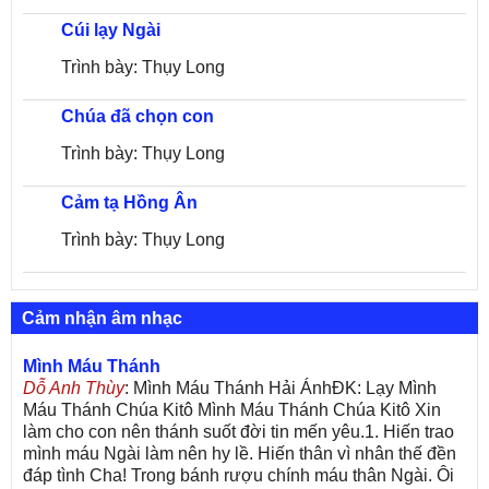
Cúi lạy Ngài
Trình bày: Thụy Long
Chúa đã chọn con
Trình bày: Thụy Long
Cảm tạ Hồng Ân
Trình bày: Thụy Long
Cảm nhận âm nhạc
Mình Máu Thánh
Dỗ Anh Thùy
: Mình Máu Thánh Hải ÁnhĐK: Lạy Mình
Máu Thánh Chúa Kitô Mình Máu Thánh Chúa Kitô Xin
làm cho con nên thánh suốt đời tin mến yêu.1. Hiến trao
mình máu Ngài làm nên hy lề. Hiến thân vì nhân thế đền
đáp tình Cha! Trong bánh rượu chính máu thân Ngài. Ôi