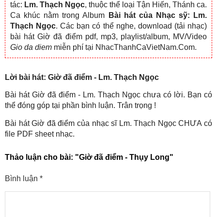
tác:
Lm. Thạch Ngọc
, thuộc thể loại Tận Hiến, Thánh ca.
Ca khúc nằm trong Album
Bài hát của Nhạc sỹ: Lm.
Thạch Ngọc
. Các bạn có thể nghe, download (tải nhạc)
bài hát Giờ đã điểm pdf, mp3, playlist/album, MV/Video
Gio da diem
miễn phí tại NhacThanhCaVietNam.Com.
Lời bài hát: Giờ đã điểm - Lm. Thạch Ngọc
Bài hát Giờ đã điểm - Lm. Thạch Ngọc chưa có lời. Bạn có
thể đóng góp tại phần bình luận. Trân trọng !
Bài hát Giờ đã điểm của nhạc sĩ Lm. Thạch Ngọc CHƯA có
file PDF sheet nhạc.
Thảo luận cho bài:
"Giờ đã điểm - Thụy Long"
Bình luận
*