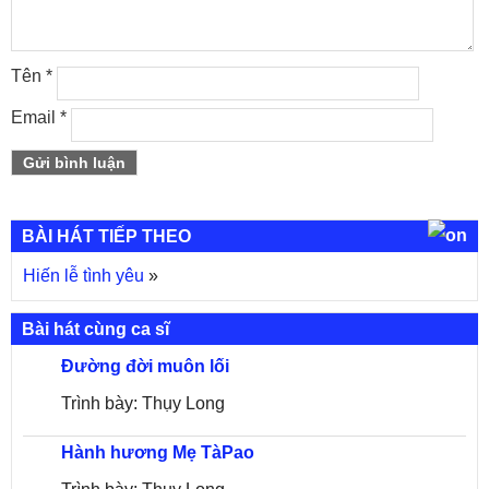
Tên
*
Email
*
BÀI HÁT TIẾP THEO
Hiến lễ tình yêu
»
Bài hát cùng ca sĩ
Đường đời muôn lối
Trình bày: Thụy Long
Hành hương Mẹ TàPao