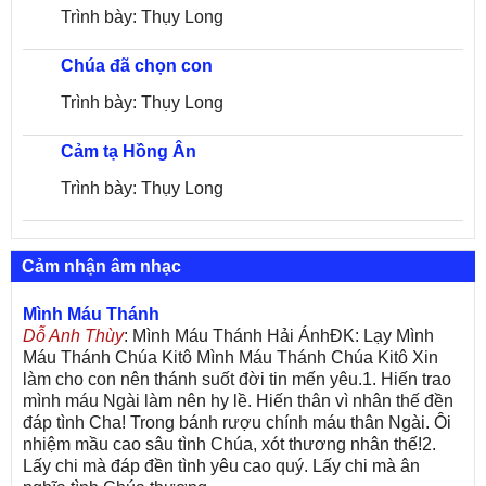
Trình bày: Thụy Long
Chúa đã chọn con
Trình bày: Thụy Long
Cảm tạ Hồng Ân
Trình bày: Thụy Long
Cảm nhận âm nhạc
Mình Máu Thánh
Dỗ Anh Thùy
: Mình Máu Thánh Hải ÁnhĐK: Lạy Mình
Máu Thánh Chúa Kitô Mình Máu Thánh Chúa Kitô Xin
làm cho con nên thánh suốt đời tin mến yêu.1. Hiến trao
mình máu Ngài làm nên hy lề. Hiến thân vì nhân thế đền
đáp tình Cha! Trong bánh rượu chính máu thân Ngài. Ôi
nhiệm mầu cao sâu tình Chúa, xót thương nhân thế!2.
Lấy chi mà đáp đền tình yêu cao quý. Lấy chi mà ân