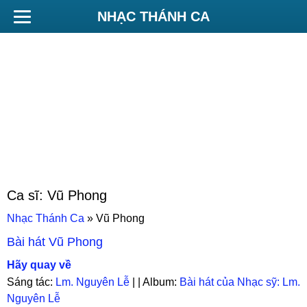
NHẠC THÁNH CA
Ca sĩ:
Vũ Phong
Nhạc Thánh Ca
»
Vũ Phong
Bài hát
Vũ Phong
Hãy quay về
Sáng tác:
Lm. Nguyên Lễ
| | Album:
Bài hát của Nhạc sỹ: Lm.
Nguyên Lễ