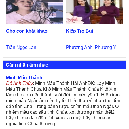
Cho con khát khao
Kiếp Tro Bụi
Trần Ngọc Lan
Phương Anh
,
Phương Ý
Cảm nhận âm nhạc
Mình Máu Thánh
Dỗ Anh Thùy
: Mình Máu Thánh Hải ÁnhĐK: Lạy Mình
Máu Thánh Chúa Kitô Mình Máu Thánh Chúa Kitô Xin
làm cho con nên thánh suốt đời tin mến yêu.1. Hiến trao
mình máu Ngài làm nên hy lề. Hiến thân vì nhân thế đền
đáp tình Cha! Trong bánh rượu chính máu thân Ngài. Ôi
nhiệm mầu cao sâu tình Chúa, xót thương nhân thế!2.
Lấy chi mà đáp đền tình yêu cao quý. Lấy chi mà ân
nghĩa tình Chúa thương