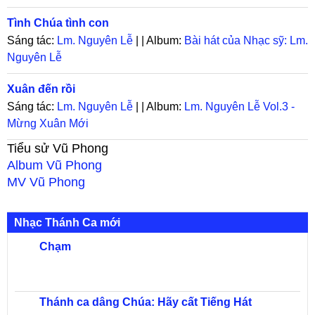
Tình Chúa tình con
Sáng tác:
Lm. Nguyên Lễ
| | Album:
Bài hát của Nhạc sỹ: Lm.
Nguyên Lễ
Xuân đến rồi
Sáng tác:
Lm. Nguyên Lễ
| | Album:
Lm. Nguyên Lễ Vol.3 -
Mừng Xuân Mới
Tiểu sử
Vũ Phong
Album
Vũ Phong
MV
Vũ Phong
Nhạc Thánh Ca mới
Chạm
Thánh ca dâng Chúa: Hãy cất Tiếng Hát